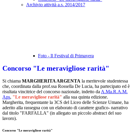
Archivio attività a.s. 2014/2017
Foto - Il Festival di Primavera
Concorso "Le meravigliose rarità"
Si chiama
MARGHERITA ARGENTA
la meritevole studentessa
che, coordinata dalla prof.ssa Rossella De Lucia, ha partecipato ed è
risultata vincitrice del concorso nazionale, indetto da
A.Ma.R.A.M.
Aps
,
"Le meravigliose rarità"
alla sua quinta edizione.
Margherita, frequentante la 3CS del Liceo delle Scienze Umane, ha
aderito alla rassegna con un elaborato di carattere grafico- narrativo
dal titolo "FARFALLA" (in allegato un piccolo abstract del suo
lavoro).
Concorso "Le meravigliose rarità"