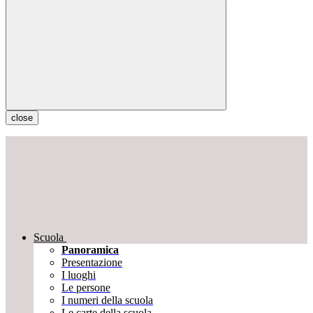
close
Scuola
Panoramica
Presentazione
I luoghi
Le persone
I numeri della scuola
Le carte della scuola