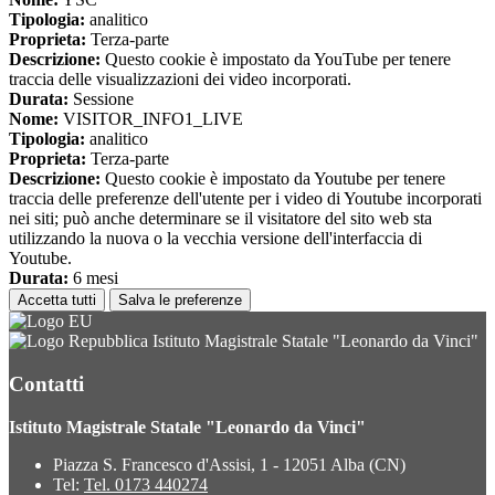
Tipologia:
analitico
Proprieta:
Terza-parte
Descrizione:
Questo cookie è impostato da YouTube per tenere
traccia delle visualizzazioni dei video incorporati.
Durata:
Sessione
Nome:
VISITOR_INFO1_LIVE
Tipologia:
analitico
Proprieta:
Terza-parte
Descrizione:
Questo cookie è impostato da Youtube per tenere
traccia delle preferenze dell'utente per i video di Youtube incorporati
nei siti; può anche determinare se il visitatore del sito web sta
utilizzando la nuova o la vecchia versione dell'interfaccia di
Youtube.
Durata:
6 mesi
Accetta tutti
Salva le preferenze
Istituto Magistrale Statale "Leonardo da Vinci"
Contatti
Istituto Magistrale Statale "Leonardo da Vinci"
Piazza S. Francesco d'Assisi, 1 - 12051 Alba (CN)
Tel:
Tel. 0173 440274