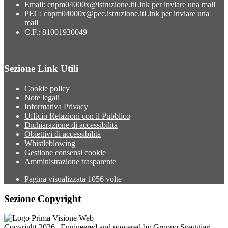
Email:
cnpm04000x@istruzione.it
Link per inviare una mail
PEC:
cnpm04000x@pec.istruzione.it
Link per inviare una
mail
C.F.: 81001930049
Sezione Link Utili
Cookie policy
Note legali
Informativa Privacy
Ufficio Relazioni con il Pubblico
Dichiarazione di accessibilità
Obiettivi di accessibilità
Whistleblowing
Gestione consensi cookie
Amministrazione trasparente
Pagina visualizzata
1056
volte
Sezione Copyright
Copyright 2026 | Engineered and powered by Gruppo Spaggiari