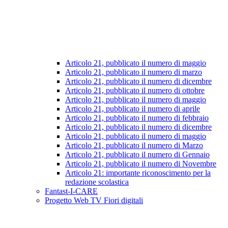
Articolo 21, pubblicato il numero di maggio
Articolo 21, pubblicato il numero di marzo
Articolo 21, pubblicato il numero di dicembre
Articolo 21, pubblicato il numero di ottobre
Articolo 21, pubblicato il numero di maggio
Articolo 21, pubblicato il numero di aprile
Articolo 21, pubblicato il numero di febbraio
Articolo 21, pubblicato il numero di dicembre
Articolo 21, pubblicato il numero di maggio
Articolo 21, pubblicato il numero di Marzo
Articolo 21, pubblicato il numero di Gennaio
Articolo 21, pubblicato il numero di Novembre
Articolo 21: importante riconoscimento per la
redazione scolastica
Fantast-I-CARE
Progetto Web TV Fiori digitali