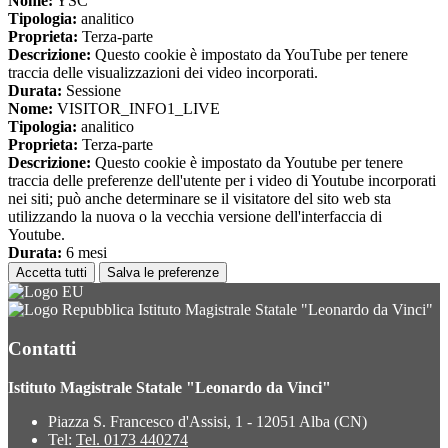
Nome:
YSC
Tipologia:
analitico
Proprieta:
Terza-parte
Descrizione:
Questo cookie è impostato da YouTube per tenere
traccia delle visualizzazioni dei video incorporati.
Durata:
Sessione
Nome:
VISITOR_INFO1_LIVE
Tipologia:
analitico
Proprieta:
Terza-parte
Descrizione:
Questo cookie è impostato da Youtube per tenere
traccia delle preferenze dell'utente per i video di Youtube incorporati
nei siti; può anche determinare se il visitatore del sito web sta
utilizzando la nuova o la vecchia versione dell'interfaccia di
Youtube.
Durata:
6 mesi
Accetta tutti
Salva le preferenze
Istituto Magistrale Statale "Leonardo da Vinci"
Contatti
Istituto Magistrale Statale "Leonardo da Vinci"
Piazza S. Francesco d'Assisi, 1 - 12051 Alba (CN)
Tel:
Tel. 0173 440274