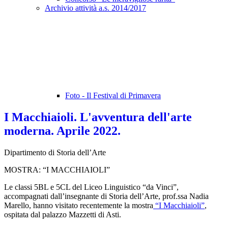
Archivio attività a.s. 2014/2017
Foto - Il Festival di Primavera
I Macchiaioli. L'avventura dell'arte
moderna. Aprile 2022.
Dipartimento di Storia dell’Arte
MOSTRA: “I MACCHIAIOLI”
Le classi 5BL e 5CL del Liceo Linguistico “da Vinci”,
accompagnati dall’insegnante di Storia dell’Arte, prof.ssa Nadia
Marello, hanno visitato recentemente la mostra
“I Macchiaioli”
,
ospitata dal palazzo Mazzetti di Asti.