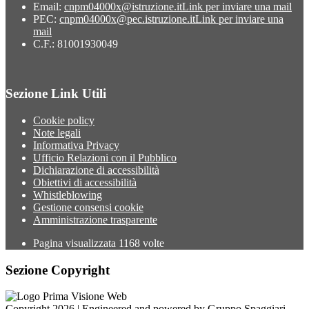
Email:
cnpm04000x@istruzione.it
Link per inviare una mail
PEC:
cnpm04000x@pec.istruzione.it
Link per inviare una
mail
C.F.: 81001930049
Sezione Link Utili
Cookie policy
Note legali
Informativa Privacy
Ufficio Relazioni con il Pubblico
Dichiarazione di accessibilità
Obiettivi di accessibilità
Whistleblowing
Gestione consensi cookie
Amministrazione trasparente
Pagina visualizzata
1168
volte
Sezione Copyright
Copyright 2026 | Engineered and powered by Gruppo Spaggiari