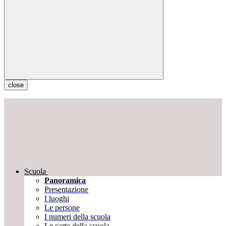
close
Scuola
Panoramica
Presentazione
I luoghi
Le persone
I numeri della scuola
Le carte della scuola