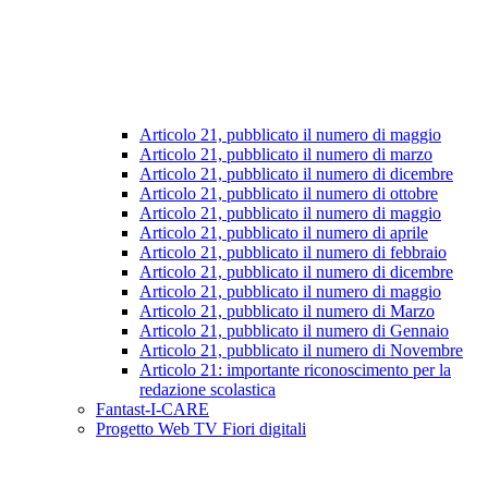
Articolo 21, pubblicato il numero di maggio
Articolo 21, pubblicato il numero di marzo
Articolo 21, pubblicato il numero di dicembre
Articolo 21, pubblicato il numero di ottobre
Articolo 21, pubblicato il numero di maggio
Articolo 21, pubblicato il numero di aprile
Articolo 21, pubblicato il numero di febbraio
Articolo 21, pubblicato il numero di dicembre
Articolo 21, pubblicato il numero di maggio
Articolo 21, pubblicato il numero di Marzo
Articolo 21, pubblicato il numero di Gennaio
Articolo 21, pubblicato il numero di Novembre
Articolo 21: importante riconoscimento per la
redazione scolastica
Fantast-I-CARE
Progetto Web TV Fiori digitali