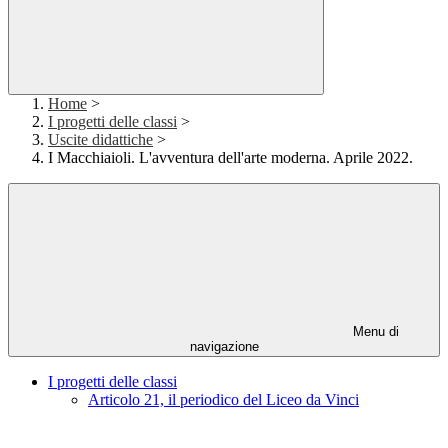
Home
>
I progetti delle classi
>
Uscite didattiche
>
I Macchiaioli. L'avventura dell'arte moderna. Aprile 2022.
Menu di
navigazione
I progetti delle classi
Articolo 21, il periodico del Liceo da Vinci