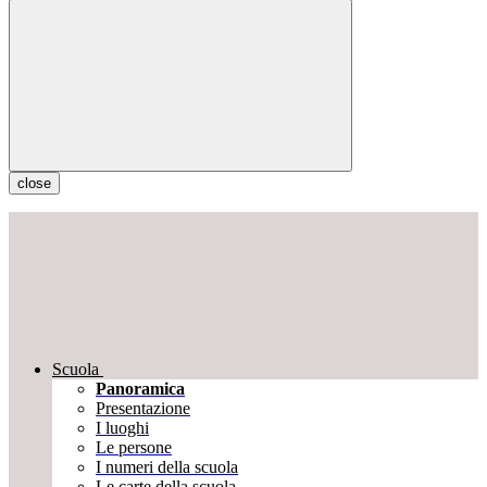
close
Scuola
Panoramica
Presentazione
I luoghi
Le persone
I numeri della scuola
Le carte della scuola