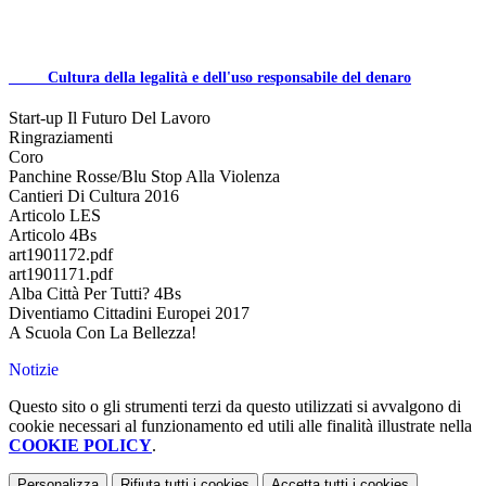
Cultura della legalità e dell'uso responsabile del denaro
Start-up Il Futuro Del Lavoro
Ringraziamenti
Coro
Panchine Rosse/Blu Stop Alla Violenza
Cantieri Di Cultura 2016
Articolo LES
Articolo 4Bs
art1901172.pdf
art1901171.pdf
Alba Città Per Tutti? 4Bs
Diventiamo Cittadini Europei 2017
A Scuola Con La Bellezza!
Notizie
Questo sito o gli strumenti terzi da questo utilizzati si avvalgono di
cookie necessari al funzionamento ed utili alle finalità illustrate nella
COOKIE POLICY
.
Personalizza
Rifiuta tutti
i cookies
Accetta tutti
i cookies