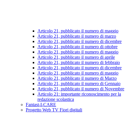
Articolo 21, pubblicato il numero di maggio
Articolo 21, pubblicato il numero di marzo
Articolo 21, pubblicato il numero di dicembre
Articolo 21, pubblicato il numero di ottobre
Articolo 21, pubblicato il numero di maggio
Articolo 21, pubblicato il numero di aprile
Articolo 21, pubblicato il numero di febbraio
Articolo 21, pubblicato il numero di dicembre
Articolo 21, pubblicato il numero di maggio
Articolo 21, pubblicato il numero di Marzo
Articolo 21, pubblicato il numero di Gennaio
Articolo 21, pubblicato il numero di Novembre
Articolo 21: importante riconoscimento per la
redazione scolastica
Fantast-I-CARE
Progetto Web TV Fiori digitali