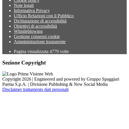
Cookie policy
Note legali
Informativa Privacy
Ufficio Relazioni con il Pubblico
Dichiarazione di accessibilità
Obiettivi di accessibilità
Whistleblowing
Gestione consensi cookie
Amministrazione trasparente
Pagina visualizzata
4779
volte
Sezione Copyright
Copyright 2026 | Engineered and powered by Gruppo Spaggiari
Parma S.p.A. | Divisione Publishing & New Social Media
Disclaimer trattamento dati personali