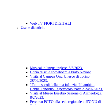
Web TV FIORI DIGITALI
Uscite didattiche
Musical in lingua inglese. 5/5/2023.
Corso di sci e snowboard a Prato Nevoso
Visita al Campus Onu-Unesco di Torino.
28/02/2023.
"Tutti i secoli della mia infanzia. Il bambino
Beppe Fenoglio". Spettacolo teatrale 24/02/2023.
Visita al Museo Eusebio Sezione di Archeologia.
8/2/2023.
Percorso PCTO alla sede regionale dell'ONU di