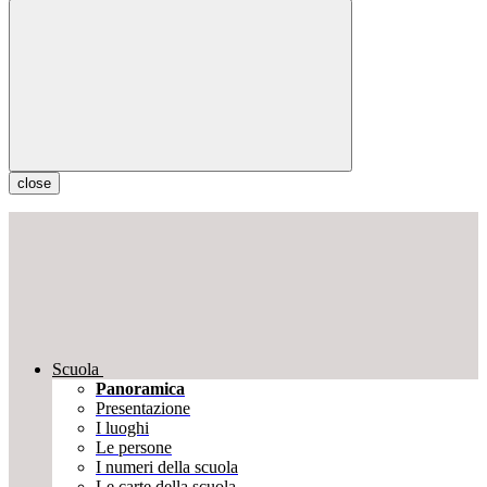
close
Scuola
Panoramica
Presentazione
I luoghi
Le persone
I numeri della scuola
Le carte della scuola