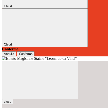
Chiudi
Chiudi
Conferma
Annulla
Conferma
close