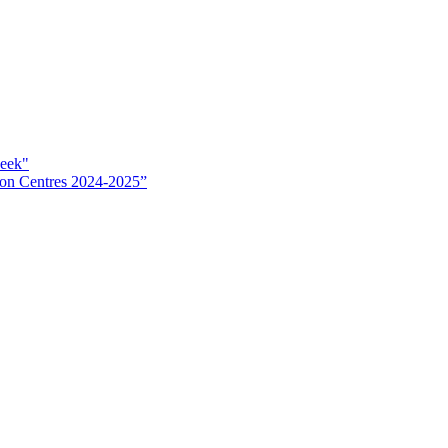
week"
tion Centres 2024-2025”