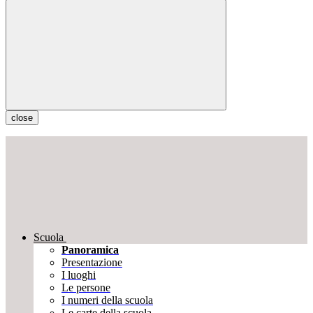
close
Scuola
Panoramica
Presentazione
I luoghi
Le persone
I numeri della scuola
Le carte della scuola