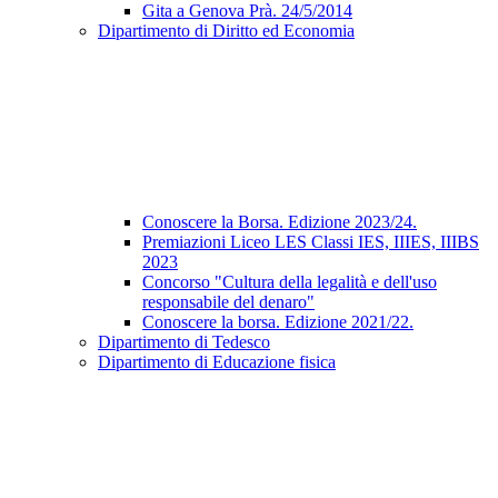
Gita a Genova Prà. 24/5/2014
Dipartimento di Diritto ed Economia
Conoscere la Borsa. Edizione 2023/24.
Premiazioni Liceo LES Classi IES, IIIES, IIIBS
2023
Concorso "Cultura della legalità e dell'uso
responsabile del denaro"
Conoscere la borsa. Edizione 2021/22.
Dipartimento di Tedesco
Dipartimento di Educazione fisica