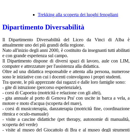
Trekking alla scoperta dei luoghi fenogliani
Dipartimento Diversabilità
Il Dipartimento Diversabilità del Liceo da Vinci di Alba è
attualmente uno dei più grandi della regione.
Nato all'inizio degli anni 2000, è costituito da insegnanti tutti abilitati
e con grande esperienza sul campo.
Il Dipartimento dispone di diversi spazi di lavoro, aule con LIM,
computer e attrezzature per l'assistenza alla didattica.
Oltre ad una didattica responsabile e attenta alla persona, numerose
sono le iniziative con cui i docenti coinvolgono i propri studenti.
Tra queste, le più apprezzate dai ragazzi e dalle loro famiglie sono:
- gite di istruzione (percorso esperienziale),
- corsi di Capoeira (motricità e relazione con gli altri),
- gita annuale al porto di Genova Pra' con uscite in barca a vela, a
motore e moto d'acqua (scoperta del mare),
- corsi di musicoterapia, danzaterapia (motricità fine, coordinazione
ritmica e oculo-manuale)
- visite a cascine didattiche (pet therapy, autonomie di manualità,
scoperta del verde)
- visite al museo del Giocattolo di Bra e al museo degli strumenti