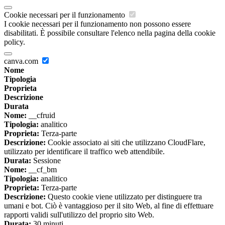
Cookie necessari per il funzionamento
I cookie necessari per il funzionamento non possono essere
disabilitati. È possibile consultare l'elenco nella pagina della cookie
policy.
canva.com
Nome
Tipologia
Proprieta
Descrizione
Durata
Nome:
__cfruid
Tipologia:
analitico
Proprieta:
Terza-parte
Descrizione:
Cookie associato ai siti che utilizzano CloudFlare,
utilizzato per identificare il traffico web attendibile.
Durata:
Sessione
Nome:
__cf_bm
Tipologia:
analitico
Proprieta:
Terza-parte
Descrizione:
Questo cookie viene utilizzato per distinguere tra
umani e bot. Ciò è vantaggioso per il sito Web, al fine di effettuare
rapporti validi sull'utilizzo del proprio sito Web.
Durata:
30 minuti