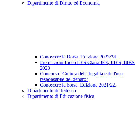
Dipartimento di Diritto ed Economia
Conoscere la Borsa. Edizione 2023/24.
Premiazioni Liceo LES Classi IES, IIIES, IIIBS
2023
Concorso "Cultura della legalità e dell'uso
responsabile del denaro"
Conoscere la borsa. Edizione 2021/22.
Dipartimento di Tedesco
Dipartimento di Educazione fisica