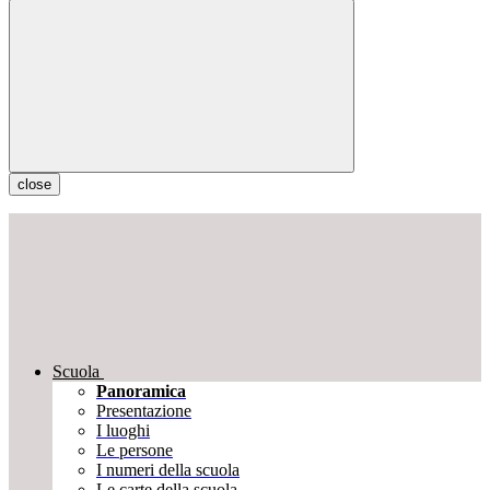
close
Scuola
Panoramica
Presentazione
I luoghi
Le persone
I numeri della scuola
Le carte della scuola