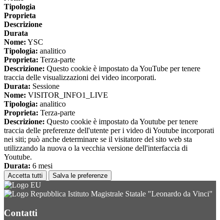
Tipologia
Proprieta
Descrizione
Durata
Nome:
YSC
Tipologia:
analitico
Proprieta:
Terza-parte
Descrizione:
Questo cookie è impostato da YouTube per tenere
traccia delle visualizzazioni dei video incorporati.
Durata:
Sessione
Nome:
VISITOR_INFO1_LIVE
Tipologia:
analitico
Proprieta:
Terza-parte
Descrizione:
Questo cookie è impostato da Youtube per tenere
traccia delle preferenze dell'utente per i video di Youtube incorporati
nei siti; può anche determinare se il visitatore del sito web sta
utilizzando la nuova o la vecchia versione dell'interfaccia di
Youtube.
Durata:
6 mesi
Accetta tutti
Salva le preferenze
Istituto Magistrale Statale "Leonardo da Vinci"
Contatti