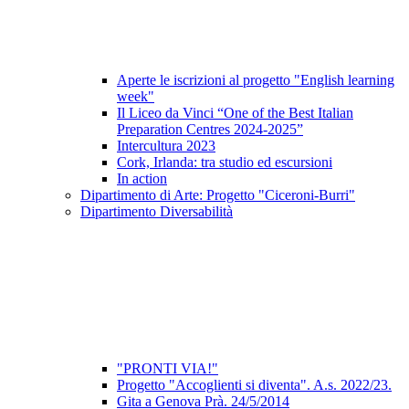
Aperte le iscrizioni al progetto "English learning
week"
Il Liceo da Vinci “One of the Best Italian
Preparation Centres 2024-2025”
Intercultura 2023
Cork, Irlanda: tra studio ed escursioni
In action
Dipartimento di Arte: Progetto "Ciceroni-Burri"
Dipartimento Diversabilità
"PRONTI VIA!"
Progetto "Accoglienti si diventa". A.s. 2022/23.
Gita a Genova Prà. 24/5/2014