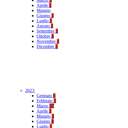
Marzo
3
Aprile
1
Maggio
Giugno
1
Luglio
1
Agosto
1
Settembre
1
Ottobre
4
Novembre
1
Dicembre
2
2023
Gennaio
6
Febbraio
5
Marzo
37
Aprile
3
Maggio
3
Giugno
8
Luglio
1