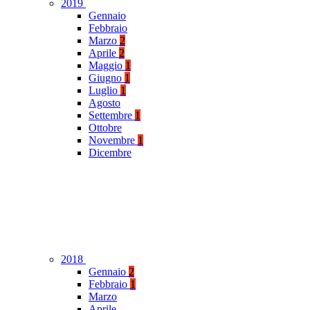
2019
Gennaio
Febbraio
Marzo
2
Aprile
2
Maggio
1
Giugno
1
Luglio
1
Agosto
Settembre
1
Ottobre
Novembre
1
Dicembre
2018
Gennaio
2
Febbraio
1
Marzo
Aprile