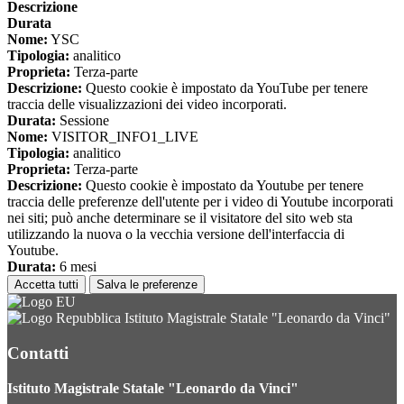
Descrizione
Durata
Nome:
YSC
Tipologia:
analitico
Proprieta:
Terza-parte
Descrizione:
Questo cookie è impostato da YouTube per tenere
traccia delle visualizzazioni dei video incorporati.
Durata:
Sessione
Nome:
VISITOR_INFO1_LIVE
Tipologia:
analitico
Proprieta:
Terza-parte
Descrizione:
Questo cookie è impostato da Youtube per tenere
traccia delle preferenze dell'utente per i video di Youtube incorporati
nei siti; può anche determinare se il visitatore del sito web sta
utilizzando la nuova o la vecchia versione dell'interfaccia di
Youtube.
Durata:
6 mesi
Accetta tutti
Salva le preferenze
Istituto Magistrale Statale "Leonardo da Vinci"
Contatti
Istituto Magistrale Statale "Leonardo da Vinci"