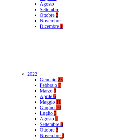
Agosto
Settembre
Ottobre
2
Novembre
Dicembre
1
2022
Gennaio
23
Febbraio
7
Marzo
9
Aprile
6
Maggio
11
Giugno
10
Luglio
3
Agosto
2
Settembre
3
Ottobre
3
Novembre
3