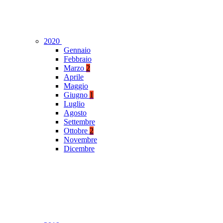
2020
Gennaio
Febbraio
Marzo
2
Aprile
Maggio
Giugno
1
Luglio
Agosto
Settembre
Ottobre
2
Novembre
Dicembre