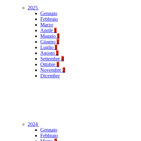
2025
Gennaio
Febbraio
Marzo
Aprile
1
Maggio
1
Giugno
1
Luglio
1
Agosto
2
Settembre
4
Ottobre
1
Novembre
2
Dicembre
2024
Gennaio
Febbraio