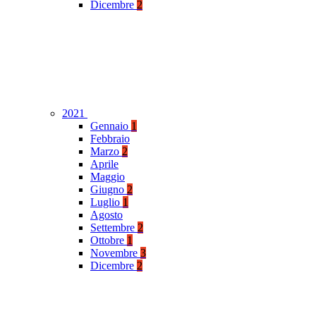
Dicembre
2
2021
Gennaio
1
Febbraio
Marzo
2
Aprile
Maggio
Giugno
2
Luglio
1
Agosto
Settembre
2
Ottobre
1
Novembre
3
Dicembre
2