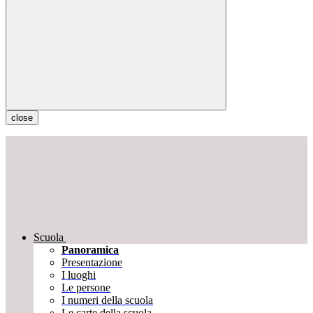
close
Scuola
Panoramica
Presentazione
I luoghi
Le persone
I numeri della scuola
Le carte della scuola