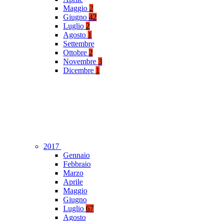
Maggio
2
Giugno
42
Luglio
2
Agosto
1
Settembre
Ottobre
2
Novembre
3
Dicembre
1
2017
Gennaio
Febbraio
Marzo
Aprile
Maggio
Giugno
Luglio
67
Agosto