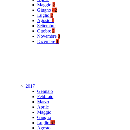
Maggio
2
Giugno
42
Luglio
2
Agosto
1
Settembre
Ottobre
2
Novembre
3
Dicembre
1
2017
Gennaio
Febbraio
Marzo
Aprile
Maggio
Giugno
Luglio
67
Agosto