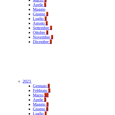
Marzo
3
Aprile
1
Maggio
Giugno
1
Luglio
1
Agosto
1
Settembre
1
Ottobre
4
Novembre
1
Dicembre
2
2023
Gennaio
6
Febbraio
5
Marzo
37
Aprile
3
Maggio
3
Giugno
8
Luglio
1