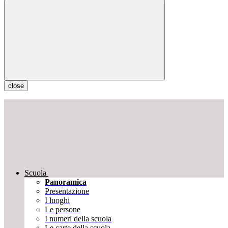
close
Scuola
Panoramica
Presentazione
I luoghi
Le persone
I numeri della scuola
Le carte della scuola