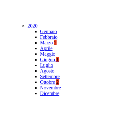
2020
Gennaio
Febbraio
Marzo
2
Aprile
Maggio
Giugno
1
Luglio
Agosto
Settembre
Ottobre
2
Novembre
Dicembre