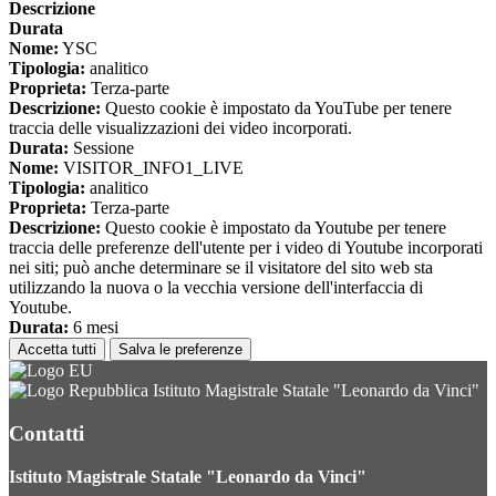
Descrizione
Durata
Nome:
YSC
Tipologia:
analitico
Proprieta:
Terza-parte
Descrizione:
Questo cookie è impostato da YouTube per tenere
traccia delle visualizzazioni dei video incorporati.
Durata:
Sessione
Nome:
VISITOR_INFO1_LIVE
Tipologia:
analitico
Proprieta:
Terza-parte
Descrizione:
Questo cookie è impostato da Youtube per tenere
traccia delle preferenze dell'utente per i video di Youtube incorporati
nei siti; può anche determinare se il visitatore del sito web sta
utilizzando la nuova o la vecchia versione dell'interfaccia di
Youtube.
Durata:
6 mesi
Accetta tutti
Salva le preferenze
Istituto Magistrale Statale "Leonardo da Vinci"
Contatti
Istituto Magistrale Statale "Leonardo da Vinci"