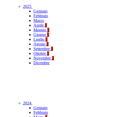
2025
Gennaio
Febbraio
Marzo
Aprile
1
Maggio
1
Giugno
1
Luglio
1
Agosto
2
Settembre
4
Ottobre
1
Novembre
2
Dicembre
2024
Gennaio
Febbraio