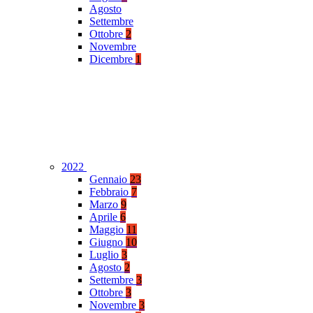
Agosto
Settembre
Ottobre
2
Novembre
Dicembre
1
2022
Gennaio
23
Febbraio
7
Marzo
9
Aprile
6
Maggio
11
Giugno
10
Luglio
3
Agosto
2
Settembre
3
Ottobre
3
Novembre
3