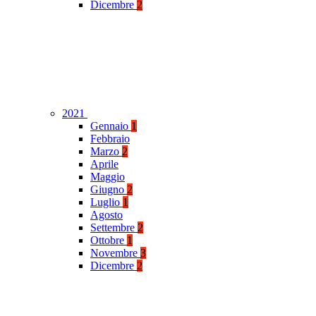
Dicembre
2
2021
Gennaio
1
Febbraio
Marzo
2
Aprile
Maggio
Giugno
2
Luglio
1
Agosto
Settembre
2
Ottobre
1
Novembre
3
Dicembre
2