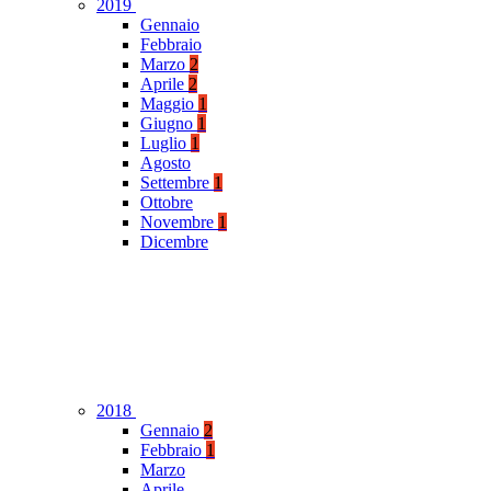
2019
Gennaio
Febbraio
Marzo
2
Aprile
2
Maggio
1
Giugno
1
Luglio
1
Agosto
Settembre
1
Ottobre
Novembre
1
Dicembre
2018
Gennaio
2
Febbraio
1
Marzo
Aprile