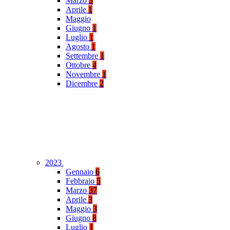
Marzo
3
Aprile
1
Maggio
Giugno
1
Luglio
1
Agosto
1
Settembre
1
Ottobre
4
Novembre
1
Dicembre
2
2023
Gennaio
6
Febbraio
5
Marzo
37
Aprile
3
Maggio
3
Giugno
8
Luglio
1