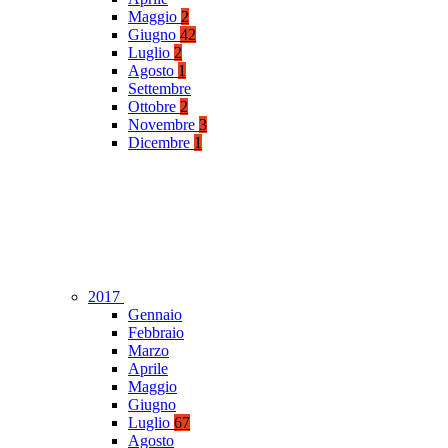
Maggio
2
Giugno
42
Luglio
2
Agosto
1
Settembre
Ottobre
2
Novembre
3
Dicembre
1
2017
Gennaio
Febbraio
Marzo
Aprile
Maggio
Giugno
Luglio
67
Agosto