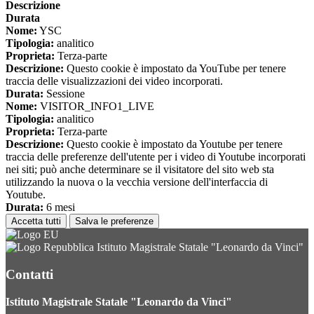
Descrizione
Durata
Nome:
YSC
Tipologia:
analitico
Proprieta:
Terza-parte
Descrizione:
Questo cookie è impostato da YouTube per tenere
traccia delle visualizzazioni dei video incorporati.
Durata:
Sessione
Nome:
VISITOR_INFO1_LIVE
Tipologia:
analitico
Proprieta:
Terza-parte
Descrizione:
Questo cookie è impostato da Youtube per tenere
traccia delle preferenze dell'utente per i video di Youtube incorporati
nei siti; può anche determinare se il visitatore del sito web sta
utilizzando la nuova o la vecchia versione dell'interfaccia di
Youtube.
Durata:
6 mesi
Accetta tutti
Salva le preferenze
Istituto Magistrale Statale "Leonardo da Vinci"
Contatti
Istituto Magistrale Statale "Leonardo da Vinci"