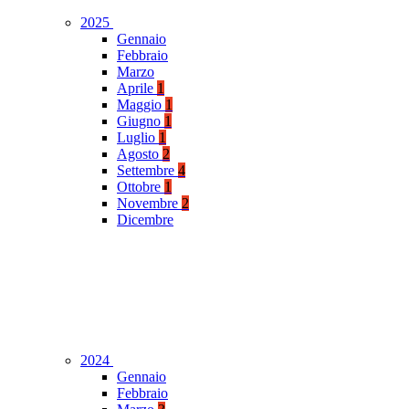
2025
Gennaio
Febbraio
Marzo
Aprile
1
Maggio
1
Giugno
1
Luglio
1
Agosto
2
Settembre
4
Ottobre
1
Novembre
2
Dicembre
2024
Gennaio
Febbraio