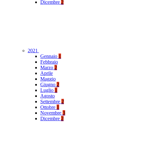
Dicembre
2
2021
Gennaio
1
Febbraio
Marzo
2
Aprile
Maggio
Giugno
2
Luglio
1
Agosto
Settembre
2
Ottobre
1
Novembre
3
Dicembre
2