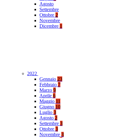
Agosto
Settembre
Ottobre
2
Novembre
Dicembre
1
2022
Gennaio
23
Febbraio
7
Marzo
9
Aprile
6
Maggio
11
Giugno
10
Luglio
3
Agosto
2
Settembre
3
Ottobre
3
Novembre
3