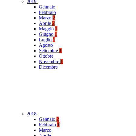
2019
Gennaio
Febbraio
Marzo
2
Aprile
2
Maggio
1
Giugno
1
Luglio
1
Agosto
Settembre
1
Ottobre
Novembre
1
Dicembre
2018
Gennaio
2
Febbraio
1
Marzo
Aprile