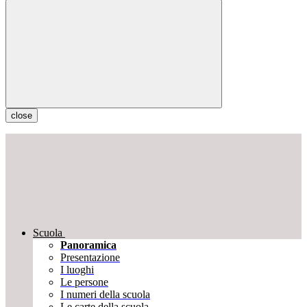
close
Scuola
Panoramica
Presentazione
I luoghi
Le persone
I numeri della scuola
Le carte della scuola