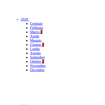
2020
Gennaio
Febbraio
Marzo
2
Aprile
Maggio
Giugno
1
Luglio
Agosto
Settembre
Ottobre
2
Novembre
Dicembre