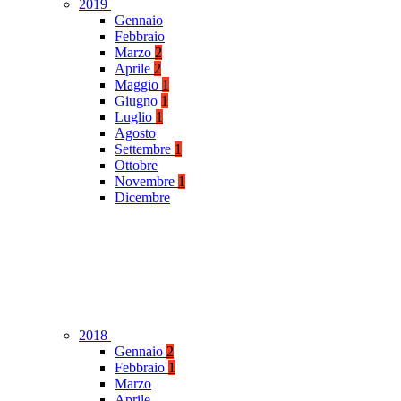
2019
Gennaio
Febbraio
Marzo
2
Aprile
2
Maggio
1
Giugno
1
Luglio
1
Agosto
Settembre
1
Ottobre
Novembre
1
Dicembre
2018
Gennaio
2
Febbraio
1
Marzo
Aprile