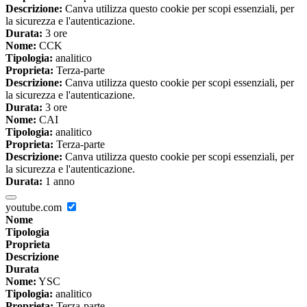
Descrizione:
Canva utilizza questo cookie per scopi essenziali, per
la sicurezza e l'autenticazione.
Durata:
3 ore
Nome:
CCK
Tipologia:
analitico
Proprieta:
Terza-parte
Descrizione:
Canva utilizza questo cookie per scopi essenziali, per
la sicurezza e l'autenticazione.
Durata:
3 ore
Nome:
CAI
Tipologia:
analitico
Proprieta:
Terza-parte
Descrizione:
Canva utilizza questo cookie per scopi essenziali, per
la sicurezza e l'autenticazione.
Durata:
1 anno
youtube.com
Nome
Tipologia
Proprieta
Descrizione
Durata
Nome:
YSC
Tipologia:
analitico
Proprieta:
Terza-parte