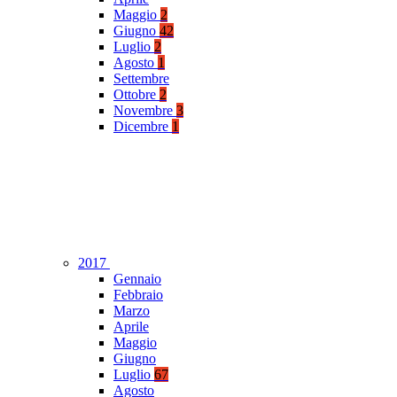
Maggio
2
Giugno
42
Luglio
2
Agosto
1
Settembre
Ottobre
2
Novembre
3
Dicembre
1
2017
Gennaio
Febbraio
Marzo
Aprile
Maggio
Giugno
Luglio
67
Agosto