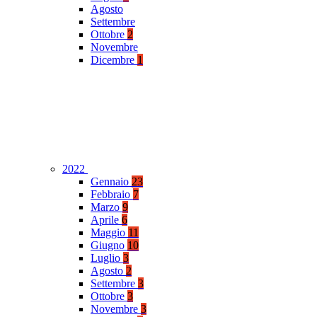
Agosto
Settembre
Ottobre
2
Novembre
Dicembre
1
2022
Gennaio
23
Febbraio
7
Marzo
9
Aprile
6
Maggio
11
Giugno
10
Luglio
3
Agosto
2
Settembre
3
Ottobre
3
Novembre
3