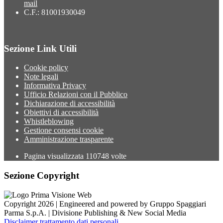
mail
C.F.: 81001930049
Sezione Link Utili
Cookie policy
Note legali
Informativa Privacy
Ufficio Relazioni con il Pubblico
Dichiarazione di accessibilità
Obiettivi di accessibilità
Whistleblowing
Gestione consensi cookie
Amministrazione trasparente
Pagina visualizzata
110748
volte
Sezione Copyright
Copyright 2026 | Engineered and powered by Gruppo Spaggiari
Parma S.p.A. | Divisione Publishing & New Social Media
Disclaimer trattamento dati personali