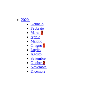
2020
Gennaio
Febbraio
Marzo
2
Aprile
Maggio
Giugno
1
Luglio
Agosto
Settembre
Ottobre
2
Novembre
Dicembre