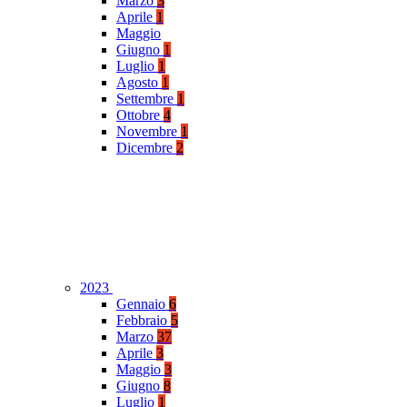
Marzo
3
Aprile
1
Maggio
Giugno
1
Luglio
1
Agosto
1
Settembre
1
Ottobre
4
Novembre
1
Dicembre
2
2023
Gennaio
6
Febbraio
5
Marzo
37
Aprile
3
Maggio
3
Giugno
8
Luglio
1