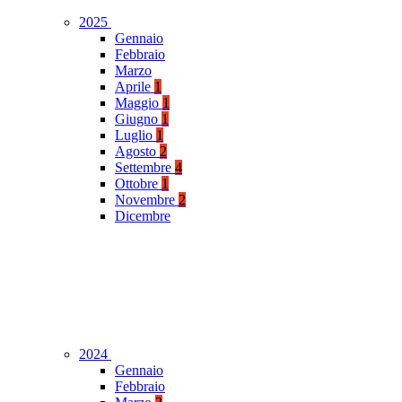
2025
Gennaio
Febbraio
Marzo
Aprile
1
Maggio
1
Giugno
1
Luglio
1
Agosto
2
Settembre
4
Ottobre
1
Novembre
2
Dicembre
2024
Gennaio
Febbraio