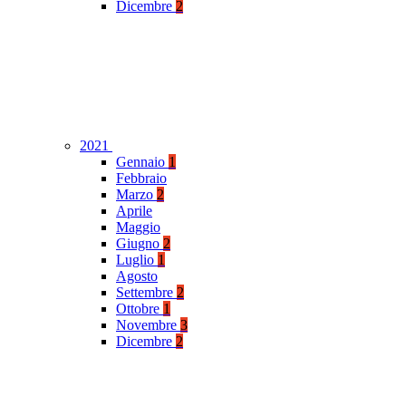
Dicembre
2
2021
Gennaio
1
Febbraio
Marzo
2
Aprile
Maggio
Giugno
2
Luglio
1
Agosto
Settembre
2
Ottobre
1
Novembre
3
Dicembre
2