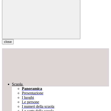
close
Scuola
Panoramica
Presentazione
I luoghi
Le persone
I numeri della scuola
Le carte della scuola