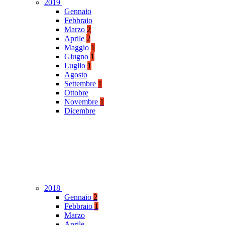
2019
Gennaio
Febbraio
Marzo
2
Aprile
2
Maggio
1
Giugno
1
Luglio
1
Agosto
Settembre
1
Ottobre
Novembre
1
Dicembre
2018
Gennaio
2
Febbraio
1
Marzo
Aprile