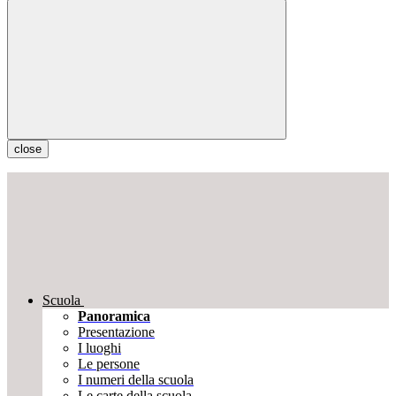
close
Scuola
Panoramica
Presentazione
I luoghi
Le persone
I numeri della scuola
Le carte della scuola