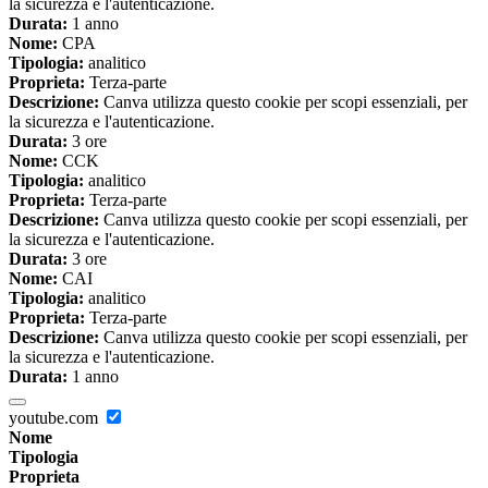
la sicurezza e l'autenticazione.
Durata:
1 anno
Nome:
CPA
Tipologia:
analitico
Proprieta:
Terza-parte
Descrizione:
Canva utilizza questo cookie per scopi essenziali, per
la sicurezza e l'autenticazione.
Durata:
3 ore
Nome:
CCK
Tipologia:
analitico
Proprieta:
Terza-parte
Descrizione:
Canva utilizza questo cookie per scopi essenziali, per
la sicurezza e l'autenticazione.
Durata:
3 ore
Nome:
CAI
Tipologia:
analitico
Proprieta:
Terza-parte
Descrizione:
Canva utilizza questo cookie per scopi essenziali, per
la sicurezza e l'autenticazione.
Durata:
1 anno
youtube.com
Nome
Tipologia
Proprieta