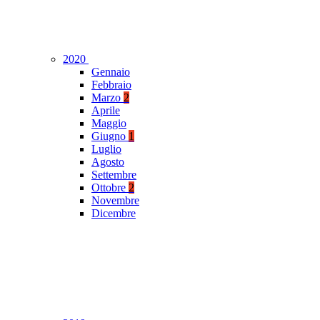
2020
Gennaio
Febbraio
Marzo
2
Aprile
Maggio
Giugno
1
Luglio
Agosto
Settembre
Ottobre
2
Novembre
Dicembre