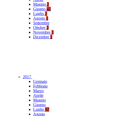
Maggio
2
Giugno
42
Luglio
2
Agosto
1
Settembre
Ottobre
2
Novembre
3
Dicembre
1
2017
Gennaio
Febbraio
Marzo
Aprile
Maggio
Giugno
Luglio
67
Agosto