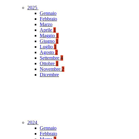
2025
Gennaio
Febbraio
Marzo
Aprile
1
Maggio
1
Giugno
1
Luglio
1
Agosto
2
Settembre
4
Ottobre
1
Novembre
2
Dicembre
2024
Gennaio
Febbraio