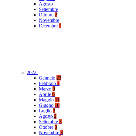
Agosto
Settembre
Ottobre
2
Novembre
Dicembre
1
2022
Gennaio
23
Febbraio
7
Marzo
9
Aprile
6
Maggio
11
Giugno
10
Luglio
3
Agosto
2
Settembre
3
Ottobre
3
Novembre
3