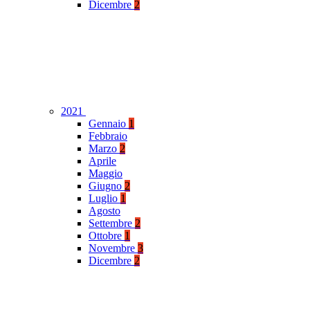
Dicembre
2
2021
Gennaio
1
Febbraio
Marzo
2
Aprile
Maggio
Giugno
2
Luglio
1
Agosto
Settembre
2
Ottobre
1
Novembre
3
Dicembre
2