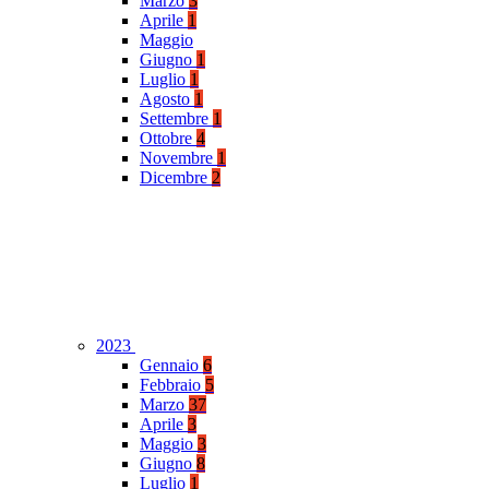
Marzo
3
Aprile
1
Maggio
Giugno
1
Luglio
1
Agosto
1
Settembre
1
Ottobre
4
Novembre
1
Dicembre
2
2023
Gennaio
6
Febbraio
5
Marzo
37
Aprile
3
Maggio
3
Giugno
8
Luglio
1