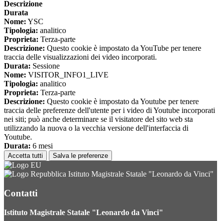
Descrizione
Durata
Nome:
YSC
Tipologia:
analitico
Proprieta:
Terza-parte
Descrizione:
Questo cookie è impostato da YouTube per tenere
traccia delle visualizzazioni dei video incorporati.
Durata:
Sessione
Nome:
VISITOR_INFO1_LIVE
Tipologia:
analitico
Proprieta:
Terza-parte
Descrizione:
Questo cookie è impostato da Youtube per tenere
traccia delle preferenze dell'utente per i video di Youtube incorporati
nei siti; può anche determinare se il visitatore del sito web sta
utilizzando la nuova o la vecchia versione dell'interfaccia di
Youtube.
Durata:
6 mesi
Accetta tutti
Salva le preferenze
Istituto Magistrale Statale "Leonardo da Vinci"
Contatti
Istituto Magistrale Statale "Leonardo da Vinci"