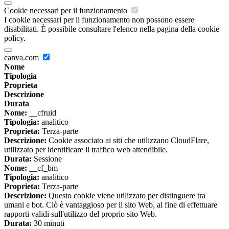
Cookie necessari per il funzionamento
I cookie necessari per il funzionamento non possono essere
disabilitati. È possibile consultare l'elenco nella pagina della cookie
policy.
canva.com
Nome
Tipologia
Proprieta
Descrizione
Durata
Nome:
__cfruid
Tipologia:
analitico
Proprieta:
Terza-parte
Descrizione:
Cookie associato ai siti che utilizzano CloudFlare,
utilizzato per identificare il traffico web attendibile.
Durata:
Sessione
Nome:
__cf_bm
Tipologia:
analitico
Proprieta:
Terza-parte
Descrizione:
Questo cookie viene utilizzato per distinguere tra
umani e bot. Ciò è vantaggioso per il sito Web, al fine di effettuare
rapporti validi sull'utilizzo del proprio sito Web.
Durata:
30 minuti