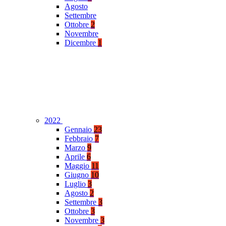
Agosto
Settembre
Ottobre
2
Novembre
Dicembre
1
2022
Gennaio
23
Febbraio
7
Marzo
9
Aprile
6
Maggio
11
Giugno
10
Luglio
3
Agosto
2
Settembre
3
Ottobre
3
Novembre
3