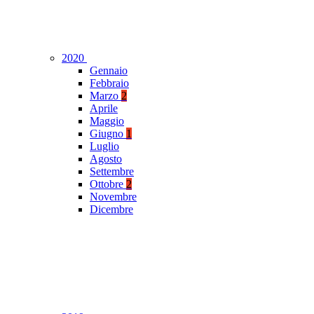
2020
Gennaio
Febbraio
Marzo
2
Aprile
Maggio
Giugno
1
Luglio
Agosto
Settembre
Ottobre
2
Novembre
Dicembre