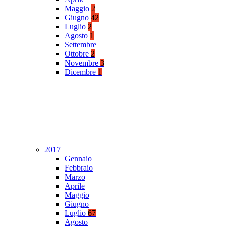
Maggio
2
Giugno
42
Luglio
2
Agosto
1
Settembre
Ottobre
2
Novembre
3
Dicembre
1
2017
Gennaio
Febbraio
Marzo
Aprile
Maggio
Giugno
Luglio
67
Agosto