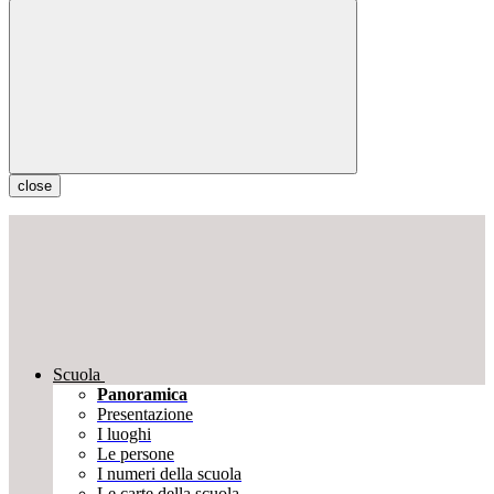
close
Scuola
Panoramica
Presentazione
I luoghi
Le persone
I numeri della scuola
Le carte della scuola