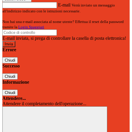
E-mail
Verrà inviato un messaggio
all'indirizzo indicato con le istruzioni necessarie.
Non hai una e-mail associata al nome utente? Effettua il reset della password
tramite la
Login Spaggiari
E-mail inviata, si prega di controllare la casella di posta elettronica!
Errore
Chiudi
Successo
Chiudi
Informazione
Chiudi
Attendere...
Attendere il completamento dell'operazione...