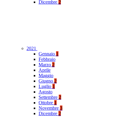
Dicembre
2
2021
Gennaio
1
Febbraio
Marzo
2
Aprile
Maggio
Giugno
2
Luglio
1
Agosto
Settembre
2
Ottobre
1
Novembre
3
Dicembre
2