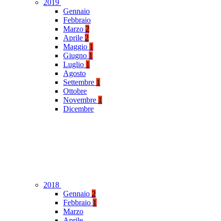
2019
Gennaio
Febbraio
Marzo
2
Aprile
2
Maggio
1
Giugno
1
Luglio
1
Agosto
Settembre
1
Ottobre
Novembre
1
Dicembre
2018
Gennaio
2
Febbraio
1
Marzo
Aprile