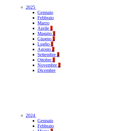
2025
Gennaio
Febbraio
Marzo
Aprile
1
Maggio
1
Giugno
1
Luglio
1
Agosto
2
Settembre
4
Ottobre
1
Novembre
2
Dicembre
2024
Gennaio
Febbraio