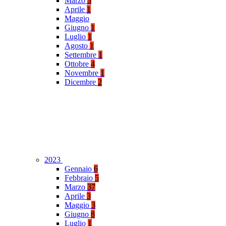
Marzo
3
Aprile
1
Maggio
Giugno
1
Luglio
1
Agosto
1
Settembre
1
Ottobre
4
Novembre
1
Dicembre
2
2023
Gennaio
6
Febbraio
5
Marzo
37
Aprile
3
Maggio
3
Giugno
8
Luglio
1