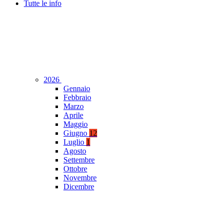
Tutte le info
2026
Gennaio
Febbraio
Marzo
Aprile
Maggio
Giugno
12
Luglio
1
Agosto
Settembre
Ottobre
Novembre
Dicembre