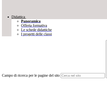
Didattica
Panoramica
Offerta formativa
Le schede didattiche
I progetti delle classi
Campo di ricerca per le pagine del sito