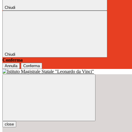
Chiudi
Chiudi
Conferma
Annulla
Conferma
close