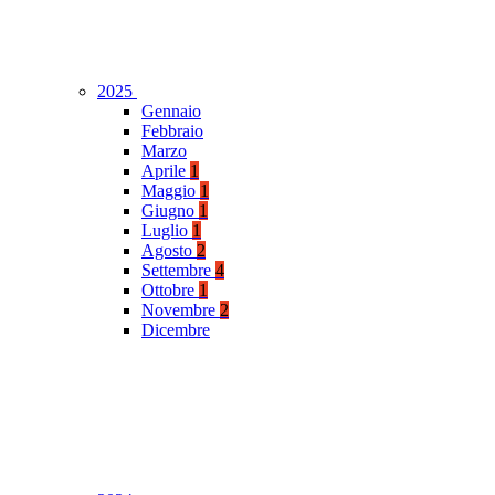
2025
Gennaio
Febbraio
Marzo
Aprile
1
Maggio
1
Giugno
1
Luglio
1
Agosto
2
Settembre
4
Ottobre
1
Novembre
2
Dicembre