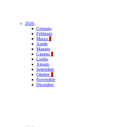
2020
Gennaio
Febbraio
Marzo
2
Aprile
Maggio
Giugno
1
Luglio
Agosto
Settembre
Ottobre
2
Novembre
Dicembre