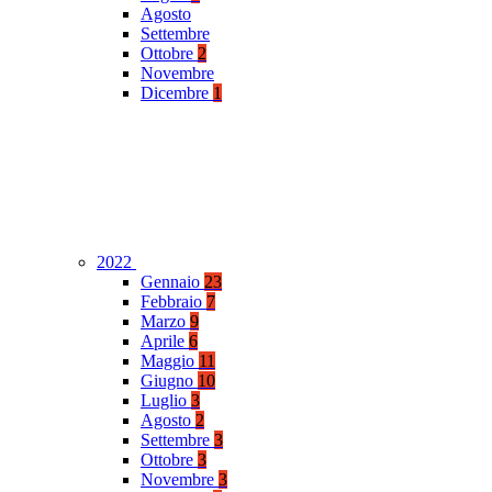
Agosto
Settembre
Ottobre
2
Novembre
Dicembre
1
2022
Gennaio
23
Febbraio
7
Marzo
9
Aprile
6
Maggio
11
Giugno
10
Luglio
3
Agosto
2
Settembre
3
Ottobre
3
Novembre
3