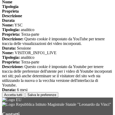
Nome
Tipologia
Proprieta
Descrizione
Durata
Nome:
YSC
Tipologia:
analitico
Proprieta:
Terza-parte
Descrizione:
Questo cookie è impostato da YouTube per tenere
traccia delle visualizzazioni dei video incorporati.
Durata:
Sessione
Nome:
VISITOR_INFO1_LIVE
Tipologia:
analitico
Proprieta:
Terza-parte
Descrizione:
Questo cookie è impostato da Youtube per tenere
traccia delle preferenze dell'utente per i video di Youtube incorporati
nei siti; può anche determinare se il visitatore del sito web sta
utilizzando la nuova o la vecchia versione dell'interfaccia di
Youtube.
Durata:
6 mesi
Accetta tutti
Salva le preferenze
Istituto Magistrale Statale "Leonardo da Vinci"
Contatti