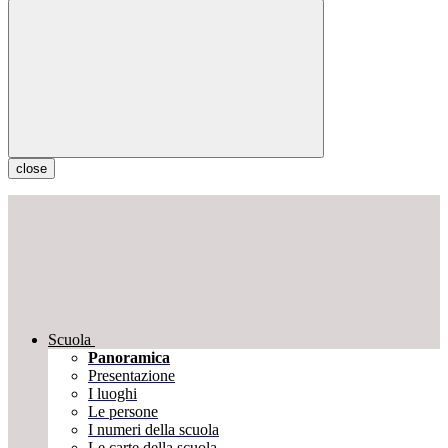
close
Scuola
Panoramica
Presentazione
I luoghi
Le persone
I numeri della scuola
Le carte della scuola