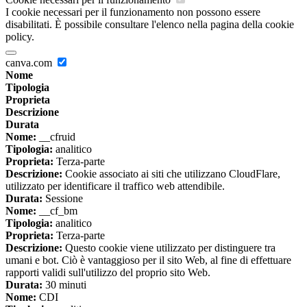
I cookie necessari per il funzionamento non possono essere
disabilitati. È possibile consultare l'elenco nella pagina della cookie
policy.
canva.com
Nome
Tipologia
Proprieta
Descrizione
Durata
Nome:
__cfruid
Tipologia:
analitico
Proprieta:
Terza-parte
Descrizione:
Cookie associato ai siti che utilizzano CloudFlare,
utilizzato per identificare il traffico web attendibile.
Durata:
Sessione
Nome:
__cf_bm
Tipologia:
analitico
Proprieta:
Terza-parte
Descrizione:
Questo cookie viene utilizzato per distinguere tra
umani e bot. Ciò è vantaggioso per il sito Web, al fine di effettuare
rapporti validi sull'utilizzo del proprio sito Web.
Durata:
30 minuti
Nome:
CDI