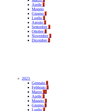
Marzo
3
Aprile
1
Maggio
Giugno
1
Luglio
1
Agosto
1
Settembre
1
Ottobre
4
Novembre
1
Dicembre
2
2023
Gennaio
6
Febbraio
5
Marzo
37
Aprile
3
Maggio
3
Giugno
8
Luglio
1