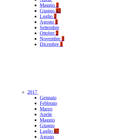
Maggio
2
Giugno
42
Luglio
2
Agosto
1
Settembre
Ottobre
2
Novembre
3
Dicembre
1
2017
Gennaio
Febbraio
Marzo
Aprile
Maggio
Giugno
Luglio
67
Agosto