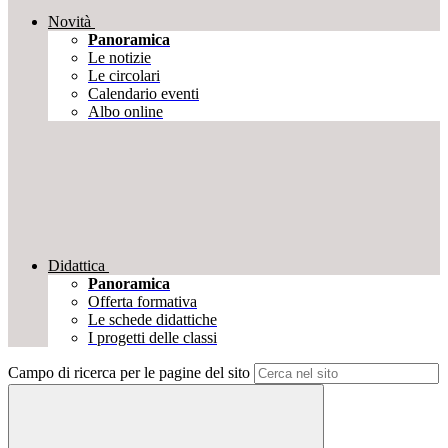
Novità
Panoramica
Le notizie
Le circolari
Calendario eventi
Albo online
Didattica
Panoramica
Offerta formativa
Le schede didattiche
I progetti delle classi
Campo di ricerca per le pagine del sito