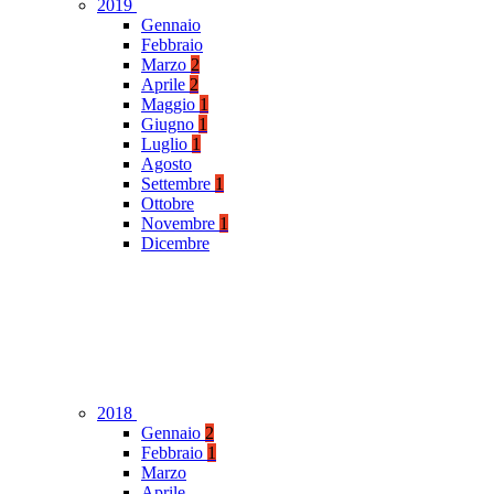
2019
Gennaio
Febbraio
Marzo
2
Aprile
2
Maggio
1
Giugno
1
Luglio
1
Agosto
Settembre
1
Ottobre
Novembre
1
Dicembre
2018
Gennaio
2
Febbraio
1
Marzo
Aprile