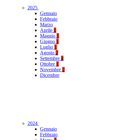
2025
Gennaio
Febbraio
Marzo
Aprile
1
Maggio
1
Giugno
1
Luglio
1
Agosto
2
Settembre
4
Ottobre
1
Novembre
2
Dicembre
2024
Gennaio
Febbraio