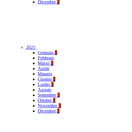
Dicembre
2
2021
Gennaio
1
Febbraio
Marzo
2
Aprile
Maggio
Giugno
2
Luglio
1
Agosto
Settembre
2
Ottobre
1
Novembre
3
Dicembre
2