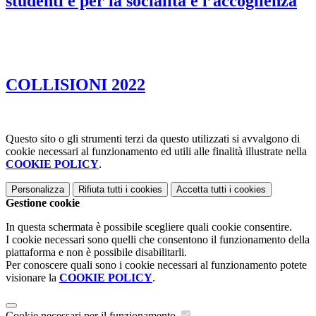
studenti e per la socialità e l’accoglienza
COLLISIONI 2022
Questo sito o gli strumenti terzi da questo utilizzati si avvalgono di
cookie necessari al funzionamento ed utili alle finalità illustrate nella
COOKIE POLICY
.
Personalizza
Rifiuta tutti
i cookies
Accetta tutti
i cookies
Gestione cookie
In questa schermata è possibile scegliere quali cookie consentire.
I cookie necessari sono quelli che consentono il funzionamento della
piattaforma e non è possibile disabilitarli.
Per conoscere quali sono i cookie necessari al funzionamento potete
visionare la
COOKIE POLICY
.
Cookie necessari per il funzionamento