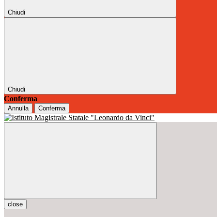
Chiudi
Chiudi
Conferma
Annulla
Conferma
close