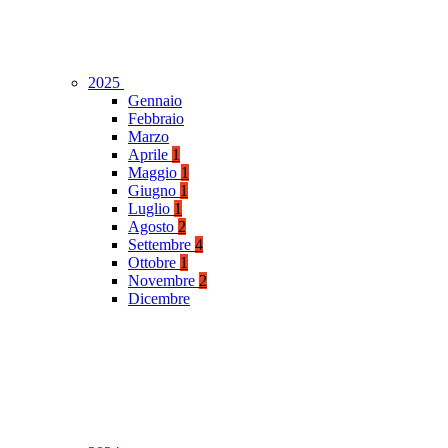
2025
Gennaio
Febbraio
Marzo
Aprile
1
Maggio
1
Giugno
1
Luglio
1
Agosto
2
Settembre
4
Ottobre
1
Novembre
2
Dicembre