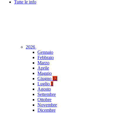
Tutte le info
2026
Gennaio
Febbraio
Marzo
Aprile
Maggio
Giugno
12
Luglio
1
Agosto
Settembre
Ottobre
Novembre
Dicembre