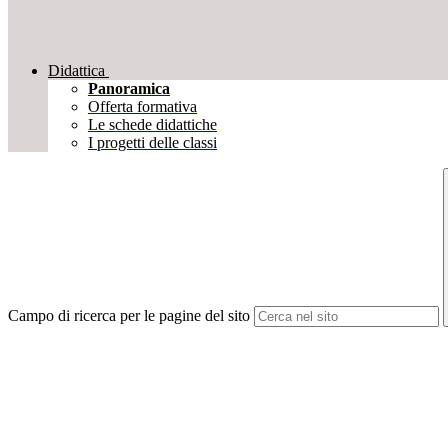
Didattica
Panoramica
Offerta formativa
Le schede didattiche
I progetti delle classi
Campo di ricerca per le pagine del sito