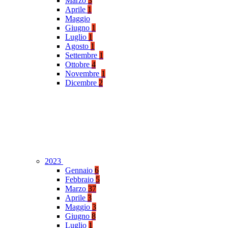
Marzo
3
Aprile
1
Maggio
Giugno
1
Luglio
1
Agosto
1
Settembre
1
Ottobre
4
Novembre
1
Dicembre
2
2023
Gennaio
6
Febbraio
5
Marzo
37
Aprile
3
Maggio
3
Giugno
8
Luglio
1