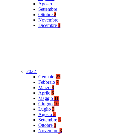
Agosto
Settembre
Ottobre
2
Novembre
Dicembre
1
2022
Gennaio
23
Febbraio
7
Marzo
9
Aprile
6
Maggio
11
Giugno
10
Luglio
3
Agosto
2
Settembre
3
Ottobre
3
Novembre
3