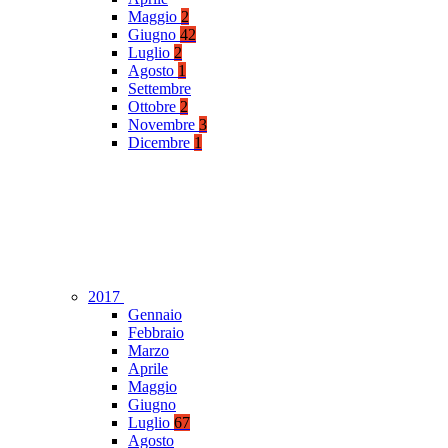
Maggio
2
Giugno
42
Luglio
2
Agosto
1
Settembre
Ottobre
2
Novembre
3
Dicembre
1
2017
Gennaio
Febbraio
Marzo
Aprile
Maggio
Giugno
Luglio
67
Agosto