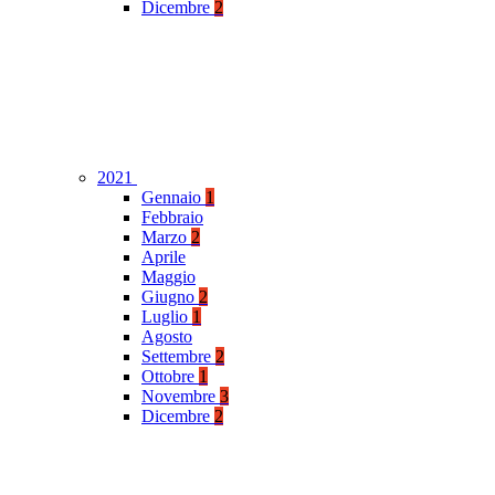
Dicembre
2
2021
Gennaio
1
Febbraio
Marzo
2
Aprile
Maggio
Giugno
2
Luglio
1
Agosto
Settembre
2
Ottobre
1
Novembre
3
Dicembre
2