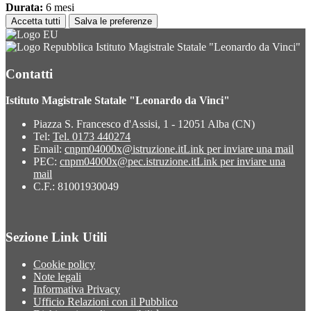
Durata:
6 mesi
Accetta tutti
Salva le preferenze
Istituto Magistrale Statale "Leonardo da Vinci"
Contatti
Istituto Magistrale Statale "Leonardo da Vinci"
Piazza S. Francesco d'Assisi, 1 - 12051 Alba (CN)
Tel:
Tel. 0173 440274
Email:
cnpm04000x@istruzione.it
Link per inviare una mail
PEC:
cnpm04000x@pec.istruzione.it
Link per inviare una
mail
C.F.: 81001930049
Sezione Link Utili
Cookie policy
Note legali
Informativa Privacy
Ufficio Relazioni con il Pubblico