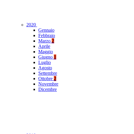
2020
Gennaio
Febbraio
Marzo
2
Aprile
Maggio
Giugno
1
Luglio
Agosto
Settembre
Ottobre
2
Novembre
Dicembre