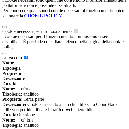
I cookie necessari sono quelli che consentono il funzionamento della
piattaforma e non è possibile disabilitarli.
Per conoscere quali sono i cookie necessari al funzionamento potete
visionare la
COOKIE POLICY
.
Cookie necessari per il funzionamento
I cookie necessari per il funzionamento non possono essere
disabilitati. È possibile consultare l'elenco nella pagina della cookie
policy.
canva.com
Nome
Tipologia
Proprieta
Descrizione
Durata
Nome:
__cfruid
Tipologia:
analitico
Proprieta:
Terza-parte
Descrizione:
Cookie associato ai siti che utilizzano CloudFlare,
utilizzato per identificare il traffico web attendibile.
Durata:
Sessione
Nome:
__cf_bm
Tipologia:
analitico