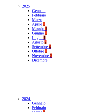
2025
Gennaio
Febbraio
Marzo
Aprile
1
Maggio
1
Giugno
1
Luglio
1
Agosto
2
Settembre
4
Ottobre
1
Novembre
2
Dicembre
2024
Gennaio
Febbraio