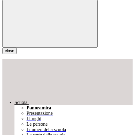
close
Scuola
Panoramica
Presentazione
I luoghi
Le persone
I numeri della scuola
Le carte della scuola