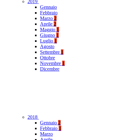
2019
Gennaio
Febbraio
Marzo
2
Aprile
2
Maggio
1
Giugno
1
Luglio
1
Agosto
Settembre
1
Ottobre
Novembre
1
Dicembre
2018
Gennaio
2
Febbraio
1
Marzo
Aprile