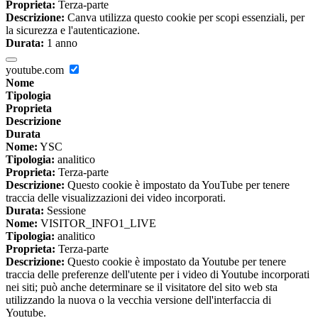
Proprieta:
Terza-parte
Descrizione:
Canva utilizza questo cookie per scopi essenziali, per
la sicurezza e l'autenticazione.
Durata:
1 anno
youtube.com
Nome
Tipologia
Proprieta
Descrizione
Durata
Nome:
YSC
Tipologia:
analitico
Proprieta:
Terza-parte
Descrizione:
Questo cookie è impostato da YouTube per tenere
traccia delle visualizzazioni dei video incorporati.
Durata:
Sessione
Nome:
VISITOR_INFO1_LIVE
Tipologia:
analitico
Proprieta:
Terza-parte
Descrizione:
Questo cookie è impostato da Youtube per tenere
traccia delle preferenze dell'utente per i video di Youtube incorporati
nei siti; può anche determinare se il visitatore del sito web sta
utilizzando la nuova o la vecchia versione dell'interfaccia di
Youtube.