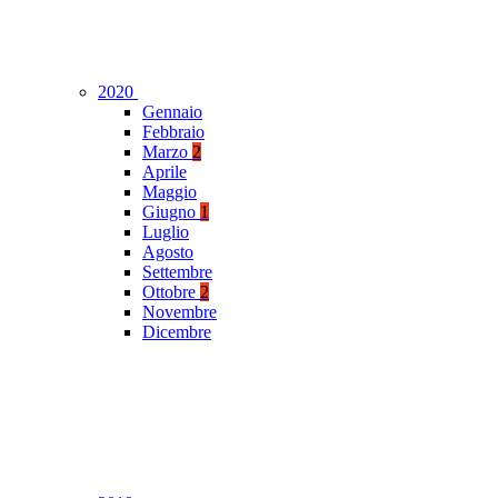
2020
Gennaio
Febbraio
Marzo
2
Aprile
Maggio
Giugno
1
Luglio
Agosto
Settembre
Ottobre
2
Novembre
Dicembre