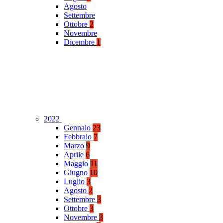
Agosto
Settembre
Ottobre
2
Novembre
Dicembre
1
2022
Gennaio
23
Febbraio
7
Marzo
9
Aprile
6
Maggio
11
Giugno
10
Luglio
3
Agosto
2
Settembre
3
Ottobre
3
Novembre
3