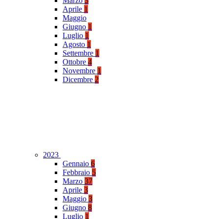
Marzo
3
Aprile
1
Maggio
Giugno
1
Luglio
1
Agosto
1
Settembre
1
Ottobre
4
Novembre
1
Dicembre
2
2023
Gennaio
6
Febbraio
5
Marzo
37
Aprile
3
Maggio
3
Giugno
8
Luglio
1