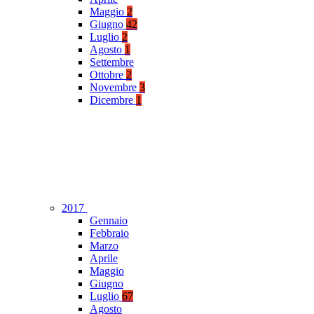
Maggio
2
Giugno
42
Luglio
2
Agosto
1
Settembre
Ottobre
2
Novembre
3
Dicembre
1
2017
Gennaio
Febbraio
Marzo
Aprile
Maggio
Giugno
Luglio
67
Agosto