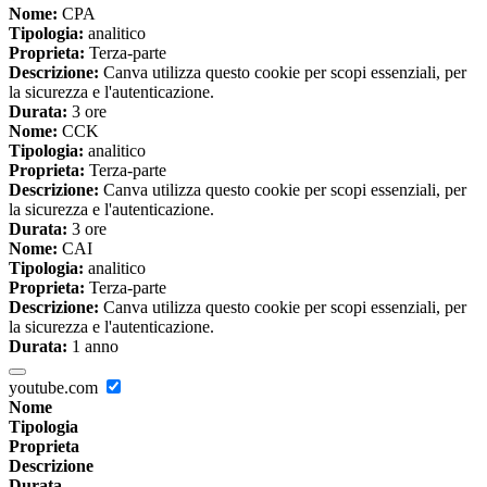
Nome:
CPA
Tipologia:
analitico
Proprieta:
Terza-parte
Descrizione:
Canva utilizza questo cookie per scopi essenziali, per
la sicurezza e l'autenticazione.
Durata:
3 ore
Nome:
CCK
Tipologia:
analitico
Proprieta:
Terza-parte
Descrizione:
Canva utilizza questo cookie per scopi essenziali, per
la sicurezza e l'autenticazione.
Durata:
3 ore
Nome:
CAI
Tipologia:
analitico
Proprieta:
Terza-parte
Descrizione:
Canva utilizza questo cookie per scopi essenziali, per
la sicurezza e l'autenticazione.
Durata:
1 anno
youtube.com
Nome
Tipologia
Proprieta
Descrizione
Durata