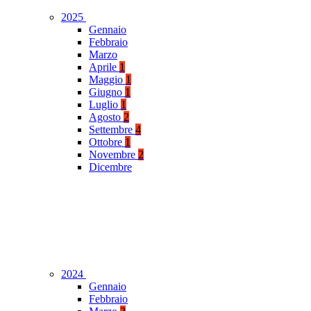
2025
Gennaio
Febbraio
Marzo
Aprile
1
Maggio
1
Giugno
1
Luglio
1
Agosto
2
Settembre
4
Ottobre
1
Novembre
2
Dicembre
2024
Gennaio
Febbraio