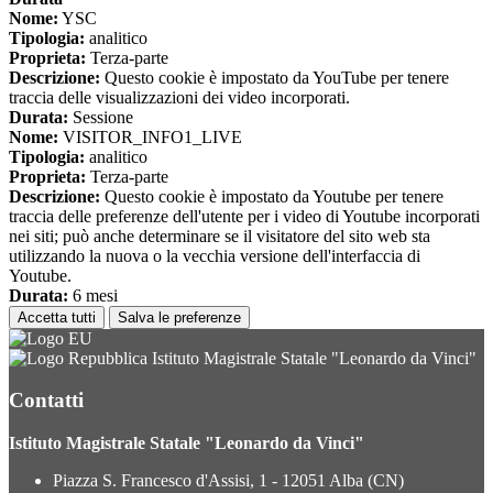
Nome:
YSC
Tipologia:
analitico
Proprieta:
Terza-parte
Descrizione:
Questo cookie è impostato da YouTube per tenere
traccia delle visualizzazioni dei video incorporati.
Durata:
Sessione
Nome:
VISITOR_INFO1_LIVE
Tipologia:
analitico
Proprieta:
Terza-parte
Descrizione:
Questo cookie è impostato da Youtube per tenere
traccia delle preferenze dell'utente per i video di Youtube incorporati
nei siti; può anche determinare se il visitatore del sito web sta
utilizzando la nuova o la vecchia versione dell'interfaccia di
Youtube.
Durata:
6 mesi
Accetta tutti
Salva le preferenze
Istituto Magistrale Statale "Leonardo da Vinci"
Contatti
Istituto Magistrale Statale "Leonardo da Vinci"
Piazza S. Francesco d'Assisi, 1 - 12051 Alba (CN)