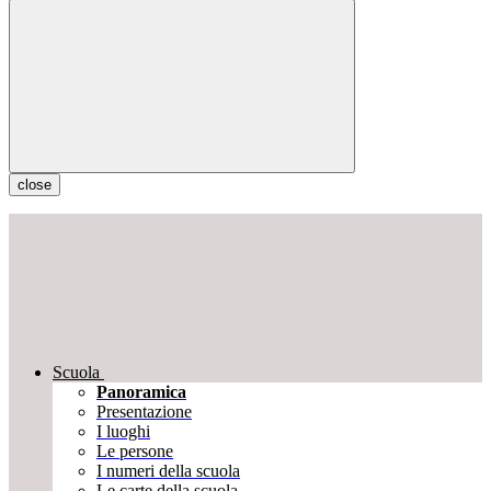
close
Scuola
Panoramica
Presentazione
I luoghi
Le persone
I numeri della scuola
Le carte della scuola