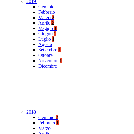
2019
Gennaio
Febbraio
Marzo
2
Aprile
2
Maggio
1
Giugno
1
Luglio
1
Agosto
Settembre
1
Ottobre
Novembre
1
Dicembre
2018
Gennaio
2
Febbraio
1
Marzo
Aprile