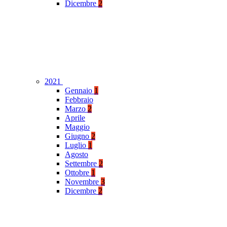
Dicembre
2
2021
Gennaio
1
Febbraio
Marzo
2
Aprile
Maggio
Giugno
2
Luglio
1
Agosto
Settembre
2
Ottobre
1
Novembre
3
Dicembre
2