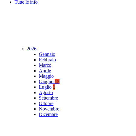
Tutte le info
2026
Gennaio
Febbraio
Marzo
Aprile
Maggio
Giugno
12
Luglio
1
Agosto
Settembre
Ottobre
Novembre
Dicembre