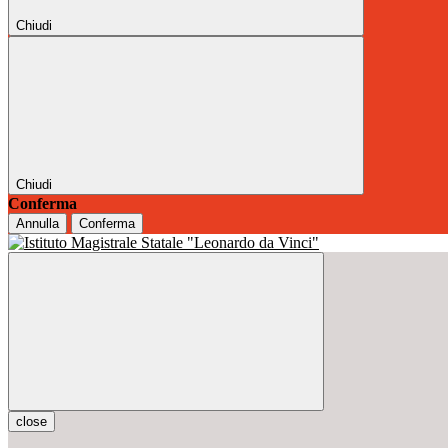
Chiudi
Chiudi
Conferma
Annulla
Conferma
close