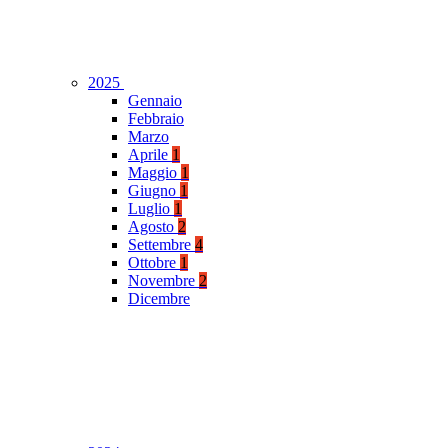
2025
Gennaio
Febbraio
Marzo
Aprile
1
Maggio
1
Giugno
1
Luglio
1
Agosto
2
Settembre
4
Ottobre
1
Novembre
2
Dicembre