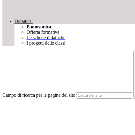
Didattica
Panoramica
Offerta formativa
Le schede didattiche
I progetti delle classi
Campo di ricerca per le pagine del sito