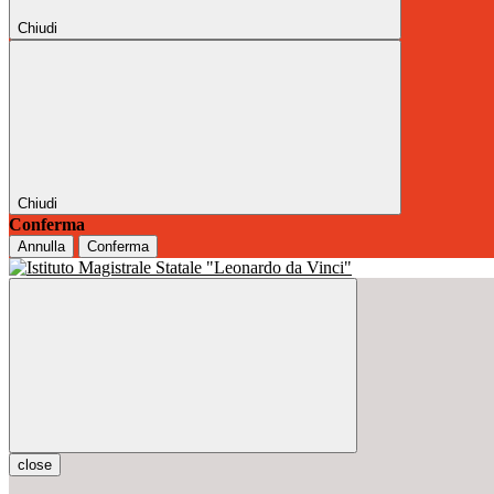
Chiudi
Chiudi
Conferma
Annulla
Conferma
close