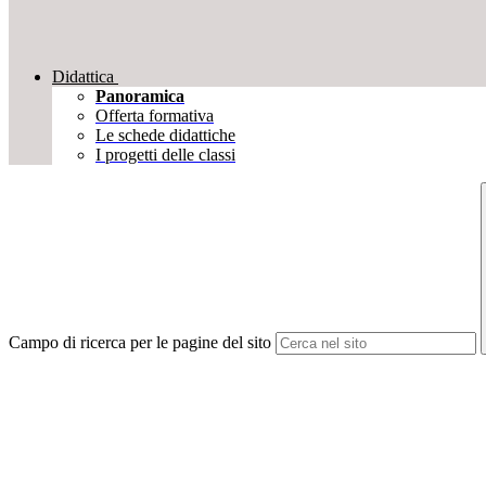
Didattica
Panoramica
Offerta formativa
Le schede didattiche
I progetti delle classi
Campo di ricerca per le pagine del sito