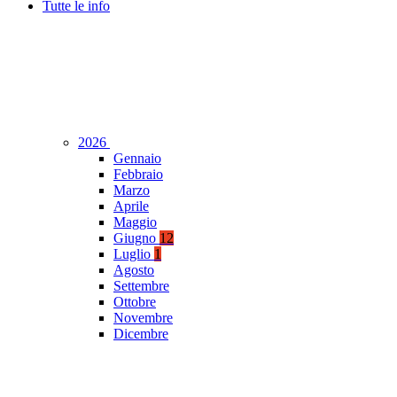
Tutte le info
2026
Gennaio
Febbraio
Marzo
Aprile
Maggio
Giugno
12
Luglio
1
Agosto
Settembre
Ottobre
Novembre
Dicembre