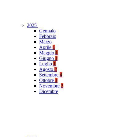
2025
Gennaio
Febbraio
Marzo
Aprile
1
Maggio
1
Giugno
1
Luglio
1
Agosto
2
Settembre
4
Ottobre
1
Novembre
2
Dicembre