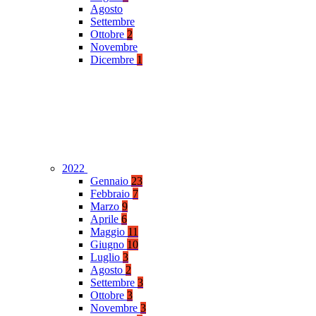
Agosto
Settembre
Ottobre
2
Novembre
Dicembre
1
2022
Gennaio
23
Febbraio
7
Marzo
9
Aprile
6
Maggio
11
Giugno
10
Luglio
3
Agosto
2
Settembre
3
Ottobre
3
Novembre
3