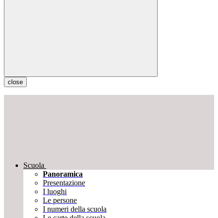
close
Scuola
Panoramica
Presentazione
I luoghi
Le persone
I numeri della scuola
Le carte della scuola