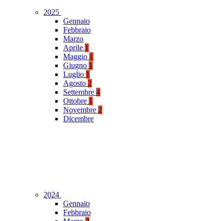
2025
Gennaio
Febbraio
Marzo
Aprile
1
Maggio
1
Giugno
1
Luglio
1
Agosto
2
Settembre
4
Ottobre
1
Novembre
2
Dicembre
2024
Gennaio
Febbraio