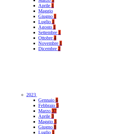
Marzo
3
Aprile
1
Maggio
Giugno
1
Luglio
1
Agosto
1
Settembre
1
Ottobre
4
Novembre
1
Dicembre
2
2023
Gennaio
6
Febbraio
5
Marzo
37
Aprile
3
Maggio
3
Giugno
8
Luglio
1