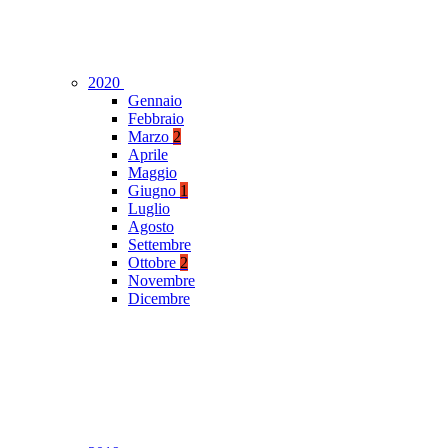
2020
Gennaio
Febbraio
Marzo
2
Aprile
Maggio
Giugno
1
Luglio
Agosto
Settembre
Ottobre
2
Novembre
Dicembre