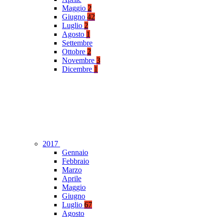
Maggio
2
Giugno
42
Luglio
2
Agosto
1
Settembre
Ottobre
2
Novembre
3
Dicembre
1
2017
Gennaio
Febbraio
Marzo
Aprile
Maggio
Giugno
Luglio
67
Agosto