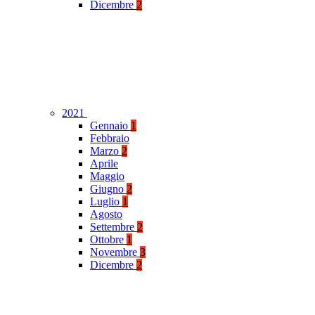
Dicembre
2
2021
Gennaio
1
Febbraio
Marzo
2
Aprile
Maggio
Giugno
2
Luglio
1
Agosto
Settembre
2
Ottobre
1
Novembre
3
Dicembre
2