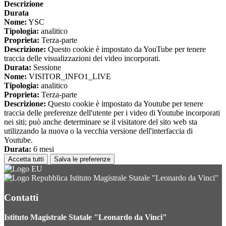
Descrizione
Durata
Nome:
YSC
Tipologia:
analitico
Proprieta:
Terza-parte
Descrizione:
Questo cookie è impostato da YouTube per tenere
traccia delle visualizzazioni dei video incorporati.
Durata:
Sessione
Nome:
VISITOR_INFO1_LIVE
Tipologia:
analitico
Proprieta:
Terza-parte
Descrizione:
Questo cookie è impostato da Youtube per tenere
traccia delle preferenze dell'utente per i video di Youtube incorporati
nei siti; può anche determinare se il visitatore del sito web sta
utilizzando la nuova o la vecchia versione dell'interfaccia di
Youtube.
Durata:
6 mesi
Accetta tutti
Salva le preferenze
Istituto Magistrale Statale "Leonardo da Vinci"
Contatti
Istituto Magistrale Statale "Leonardo da Vinci"