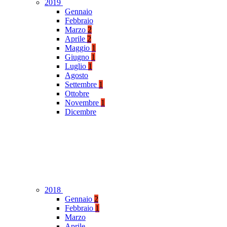
2019
Gennaio
Febbraio
Marzo
2
Aprile
2
Maggio
1
Giugno
1
Luglio
1
Agosto
Settembre
1
Ottobre
Novembre
1
Dicembre
2018
Gennaio
2
Febbraio
1
Marzo
Aprile