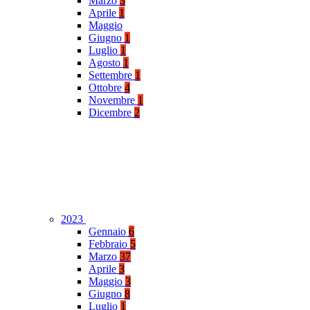
Marzo
3
Aprile
1
Maggio
Giugno
1
Luglio
1
Agosto
1
Settembre
1
Ottobre
4
Novembre
1
Dicembre
2
2023
Gennaio
6
Febbraio
5
Marzo
37
Aprile
3
Maggio
3
Giugno
8
Luglio
1