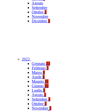
Agosto
Settembre
Ottobre
2
Novembre
Dicembre
1
2022
Gennaio
23
Febbraio
7
Marzo
9
Aprile
6
Maggio
11
Giugno
10
Luglio
3
Agosto
2
Settembre
3
Ottobre
3
Novembre
3