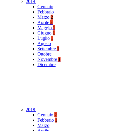
2019
Gennaio
Febbraio
Marzo
2
Aprile
2
Maggio
1
Giugno
1
Luglio
1
Agosto
Settembre
1
Ottobre
Novembre
1
Dicembre
2018
Gennaio
2
Febbraio
1
Marzo
Aprile