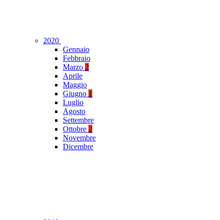
2020
Gennaio
Febbraio
Marzo
2
Aprile
Maggio
Giugno
1
Luglio
Agosto
Settembre
Ottobre
2
Novembre
Dicembre