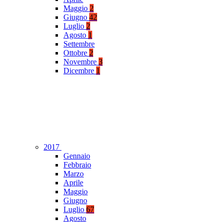
Maggio
2
Giugno
42
Luglio
2
Agosto
1
Settembre
Ottobre
2
Novembre
3
Dicembre
1
2017
Gennaio
Febbraio
Marzo
Aprile
Maggio
Giugno
Luglio
67
Agosto