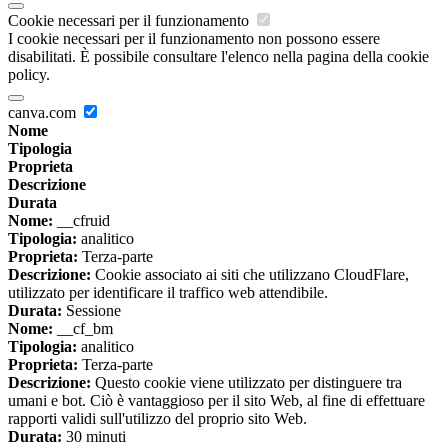
Cookie necessari per il funzionamento
I cookie necessari per il funzionamento non possono essere
disabilitati. È possibile consultare l'elenco nella pagina della cookie
policy.
canva.com
Nome
Tipologia
Proprieta
Descrizione
Durata
Nome:
__cfruid
Tipologia:
analitico
Proprieta:
Terza-parte
Descrizione:
Cookie associato ai siti che utilizzano CloudFlare,
utilizzato per identificare il traffico web attendibile.
Durata:
Sessione
Nome:
__cf_bm
Tipologia:
analitico
Proprieta:
Terza-parte
Descrizione:
Questo cookie viene utilizzato per distinguere tra
umani e bot. Ciò è vantaggioso per il sito Web, al fine di effettuare
rapporti validi sull'utilizzo del proprio sito Web.
Durata:
30 minuti