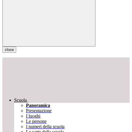
close
Scuola
Panoramica
Presentazione
I luoghi
Le persone
I numeri della scuola
Le carte della scuola