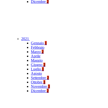
Dicembre
2
2021
Gennaio
1
Febbraio
Marzo
2
Aprile
Maggio
Giugno
2
Luglio
1
Agosto
Settembre
2
Ottobre
1
Novembre
3
Dicembre
2