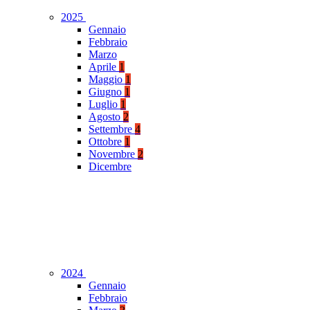
2025
Gennaio
Febbraio
Marzo
Aprile
1
Maggio
1
Giugno
1
Luglio
1
Agosto
2
Settembre
4
Ottobre
1
Novembre
2
Dicembre
2024
Gennaio
Febbraio