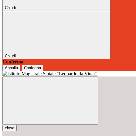
Chiudi
Chiudi
Conferma
Annulla
Conferma
close