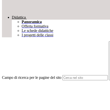
Didattica
Panoramica
Offerta formativa
Le schede didattiche
I progetti delle classi
Campo di ricerca per le pagine del sito