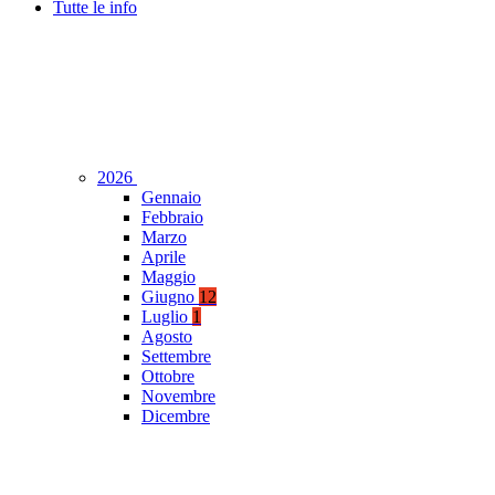
Tutte le info
2026
Gennaio
Febbraio
Marzo
Aprile
Maggio
Giugno
12
Luglio
1
Agosto
Settembre
Ottobre
Novembre
Dicembre