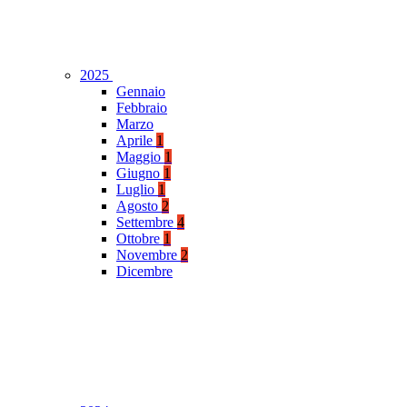
2025
Gennaio
Febbraio
Marzo
Aprile
1
Maggio
1
Giugno
1
Luglio
1
Agosto
2
Settembre
4
Ottobre
1
Novembre
2
Dicembre