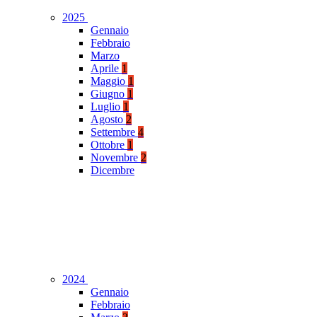
2025
Gennaio
Febbraio
Marzo
Aprile
1
Maggio
1
Giugno
1
Luglio
1
Agosto
2
Settembre
4
Ottobre
1
Novembre
2
Dicembre
2024
Gennaio
Febbraio