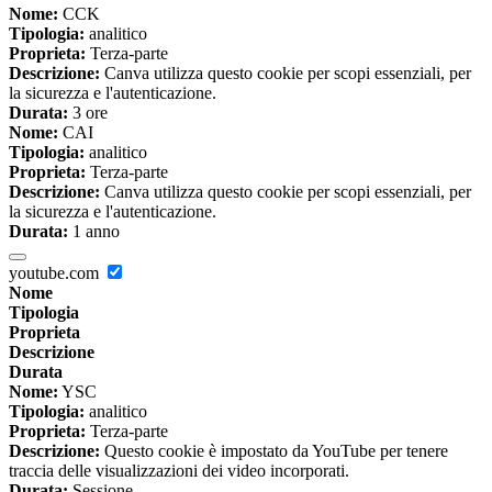
Nome:
CCK
Tipologia:
analitico
Proprieta:
Terza-parte
Descrizione:
Canva utilizza questo cookie per scopi essenziali, per
la sicurezza e l'autenticazione.
Durata:
3 ore
Nome:
CAI
Tipologia:
analitico
Proprieta:
Terza-parte
Descrizione:
Canva utilizza questo cookie per scopi essenziali, per
la sicurezza e l'autenticazione.
Durata:
1 anno
youtube.com
Nome
Tipologia
Proprieta
Descrizione
Durata
Nome:
YSC
Tipologia:
analitico
Proprieta:
Terza-parte
Descrizione:
Questo cookie è impostato da YouTube per tenere
traccia delle visualizzazioni dei video incorporati.
Durata:
Sessione