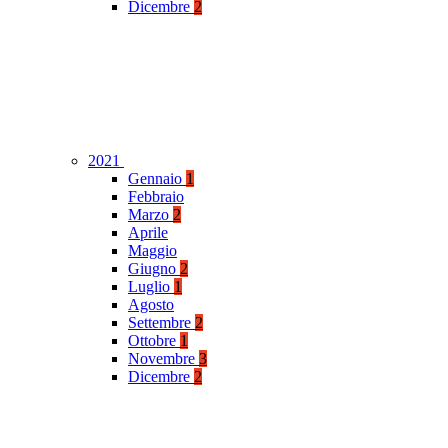
Dicembre
2
2021
Gennaio
1
Febbraio
Marzo
2
Aprile
Maggio
Giugno
2
Luglio
1
Agosto
Settembre
2
Ottobre
1
Novembre
3
Dicembre
2