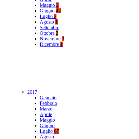
Maggio
2
Giugno
42
Luglio
2
Agosto
1
Settembre
Ottobre
2
Novembre
3
Dicembre
1
2017
Gennaio
Febbraio
Marzo
Aprile
Maggio
Giugno
Luglio
67
Agosto