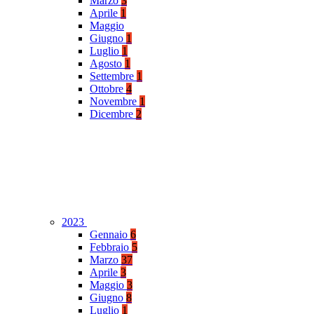
Marzo
3
Aprile
1
Maggio
Giugno
1
Luglio
1
Agosto
1
Settembre
1
Ottobre
4
Novembre
1
Dicembre
2
2023
Gennaio
6
Febbraio
5
Marzo
37
Aprile
3
Maggio
3
Giugno
8
Luglio
1