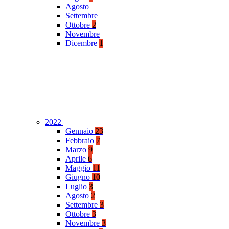
Agosto
Settembre
Ottobre
2
Novembre
Dicembre
1
2022
Gennaio
23
Febbraio
7
Marzo
9
Aprile
6
Maggio
11
Giugno
10
Luglio
3
Agosto
2
Settembre
3
Ottobre
3
Novembre
3