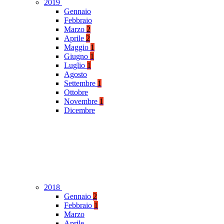
2019
Gennaio
Febbraio
Marzo
2
Aprile
2
Maggio
1
Giugno
1
Luglio
1
Agosto
Settembre
1
Ottobre
Novembre
1
Dicembre
2018
Gennaio
2
Febbraio
1
Marzo
Aprile