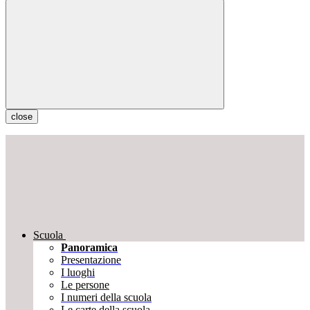
close
Scuola
Panoramica
Presentazione
I luoghi
Le persone
I numeri della scuola
Le carte della scuola