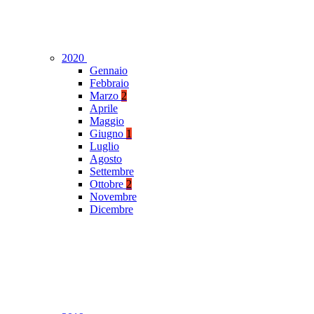
2020
Gennaio
Febbraio
Marzo
2
Aprile
Maggio
Giugno
1
Luglio
Agosto
Settembre
Ottobre
2
Novembre
Dicembre