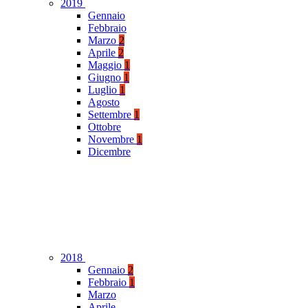
2019
Gennaio
Febbraio
Marzo
2
Aprile
2
Maggio
1
Giugno
1
Luglio
1
Agosto
Settembre
1
Ottobre
Novembre
1
Dicembre
2018
Gennaio
2
Febbraio
1
Marzo
Aprile