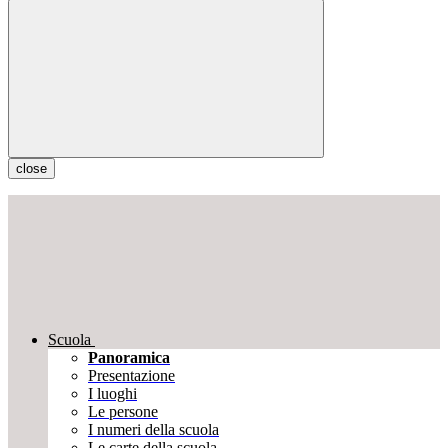
close
Scuola
Panoramica
Presentazione
I luoghi
Le persone
I numeri della scuola
Le carte della scuola