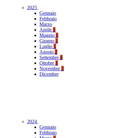
2025
Gennaio
Febbraio
Marzo
Aprile
1
Maggio
1
Giugno
1
Luglio
1
Agosto
2
Settembre
4
Ottobre
1
Novembre
2
Dicembre
2024
Gennaio
Febbraio