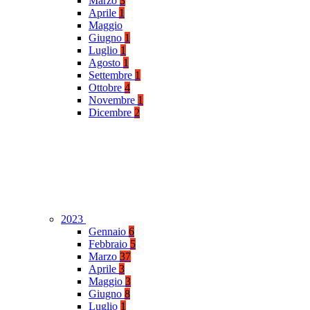
Marzo
3
Aprile
1
Maggio
Giugno
1
Luglio
1
Agosto
1
Settembre
1
Ottobre
4
Novembre
1
Dicembre
2
2023
Gennaio
6
Febbraio
5
Marzo
37
Aprile
3
Maggio
3
Giugno
8
Luglio
1