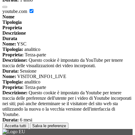
youtube.com
Nome
Tipologia
Proprieta
Descrizione
Durata
Nome:
YSC
Tipologia:
analitico
Proprieta:
Terza-parte
Descrizione:
Questo cookie è impostato da YouTube per tenere
traccia delle visualizzazioni dei video incorporati.
Durata:
Sessione
Nome:
VISITOR_INFO1_LIVE
Tipologia:
analitico
Proprieta:
Terza-parte
Descrizione:
Questo cookie è impostato da Youtube per tenere
traccia delle preferenze dell'utente per i video di Youtube incorporati
nei siti; può anche determinare se il visitatore del sito web sta
utilizzando la nuova o la vecchia versione dell'interfaccia di
Youtube.
Durata:
6 mesi
Accetta tutti
Salva le preferenze