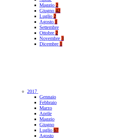
Maggio
2
Giugno
42
Luglio
2
Agosto
1
Settembre
Ottobre
2
Novembre
3
Dicembre
1
2017
Gennaio
Febbraio
Marzo
Aprile
Maggio
Giugno
Luglio
67
Agosto