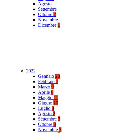
Agosto
Settembre
Ottobre
2
Novembre
Dicembre
1
2022
Gennaio
23
Febbraio
7
Marzo
9
Aprile
6
Maggio
11
Giugno
10
Luglio
3
Agosto
2
Settembre
3
Ottobre
3
Novembre
3