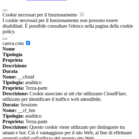
Cookie necessari per il funzionamento
I cookie necessari per il funzionamento non possono essere
disabilitati. È possibile consultare l'elenco nella pagina della cookie
policy.
canva.com
Nome
Tipologia
Proprieta
Descrizione
Durata
Nome:
__cfruid
Tipologia:
analitico
Proprieta:
Terza-parte
Descrizione:
Cookie associato ai siti che utilizzano CloudFlare,
utilizzato per identificare il traffico web attendibile.
Durata:
Sessione
Nome:
__cf_bm
Tipologia:
analitico
Proprieta:
Terza-parte
Descrizione:
Questo cookie viene utilizzato per distinguere tra
umani e bot. Ciò è vantaggioso per il sito Web, al fine di effettuare
rapporti validi sull'utilizzo del proprio sito Web.