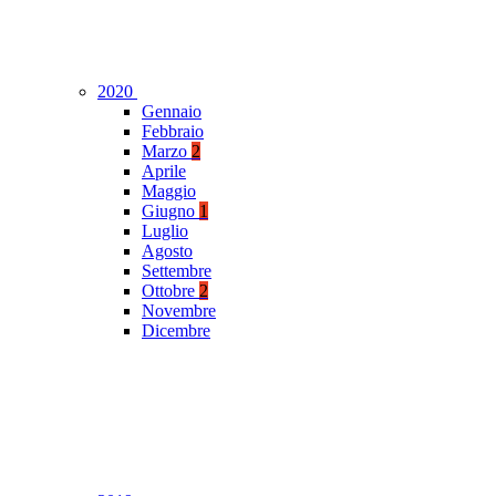
2020
Gennaio
Febbraio
Marzo
2
Aprile
Maggio
Giugno
1
Luglio
Agosto
Settembre
Ottobre
2
Novembre
Dicembre