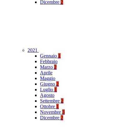
Dicembre
2
2021
Gennaio
1
Febbraio
Marzo
2
Aprile
Maggio
Giugno
2
Luglio
1
Agosto
Settembre
2
Ottobre
1
Novembre
3
Dicembre
2