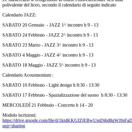
polivalente del liceo, secondo il calendario di seguito indicato
Calendario JAZZ:
SABATO 20 Gennaio - JAZZ 1^ incontro h 9 - 13
SABATO 24 Febbraio - JAZZ 2^ incontro h 9 - 13
SABATO 23 Marzo - JAZZ 3^ incontro h 9 - 13
SABATO 4 Maggio - JAZZ 4^ incontro h 9 - 13
SABATO 18 Maggio - JAZZ 5^ incontro h 9 - 13
Calendario Acousmonium :
SABATO 10 Febbraio - Light design h 8:30 - 13:30
SABATO 17 Febbraio - Spazializzazione del suono h 8:30 - 13:30
MERCOLEDÍ 21 Febbraio - Concerto h 14 - 20
Modulo iscrizioni:
https://drive.google.com/file/d/1kt4KKGfZjEBwUmDi6d8qWJfnFa
usp=sharing