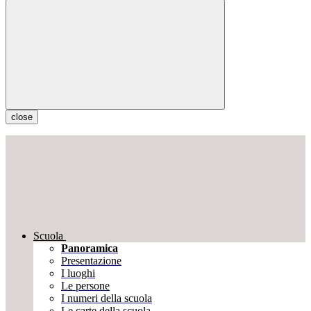
close
Scuola
Panoramica
Presentazione
I luoghi
Le persone
I numeri della scuola
Le carte della scuola