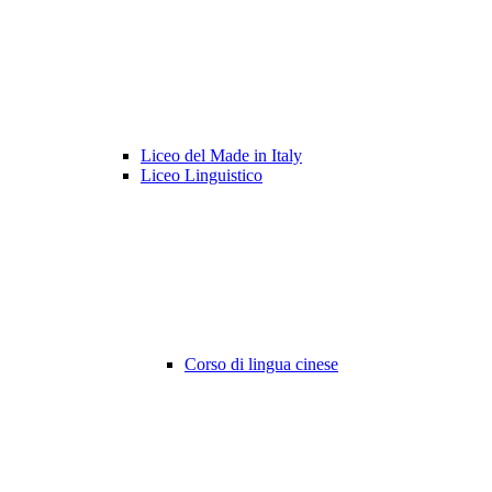
Liceo del Made in Italy
Liceo Linguistico
Corso di lingua cinese