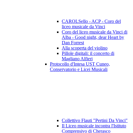
CAROLSello - ACP - Coro del
liceo musicale da Vinci
Coro del liceo musicale da Vinci di
Alba - Good night, dear Heart by
Dan Forrest
Alla scoperta del violino
Pillole digitali: il concerto di
Magliano Alfieri
Protocollo d'Intesa UST Cuneo,
Conservatorio e Licei Musicali
Collettivo Flauti "Pertini Da Vinci"
Il Liceo musicale incontra l'Istituto
Comprensivo di Cherasco