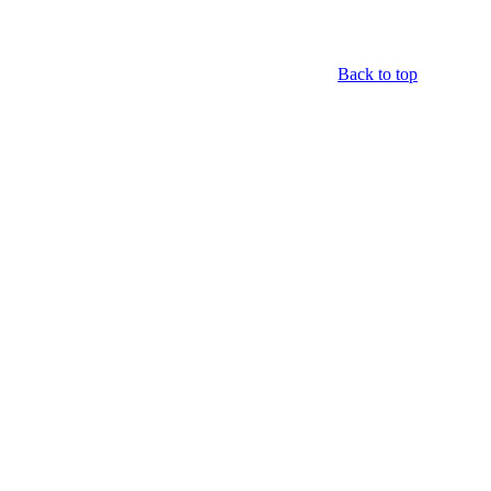
Back to top