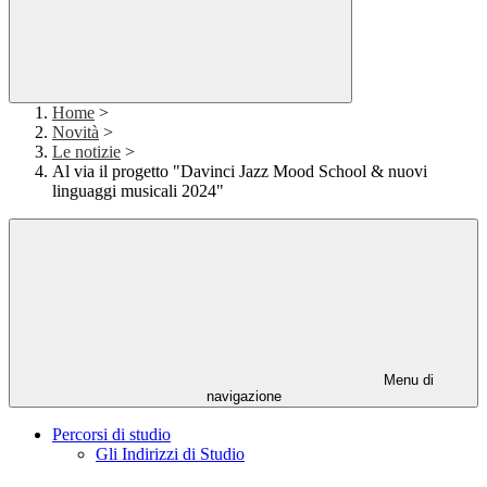
Home
>
Novità
>
Le notizie
>
Al via il progetto "Davinci Jazz Mood School & nuovi
linguaggi musicali 2024"
Menu di
navigazione
Percorsi di studio
Gli Indirizzi di Studio