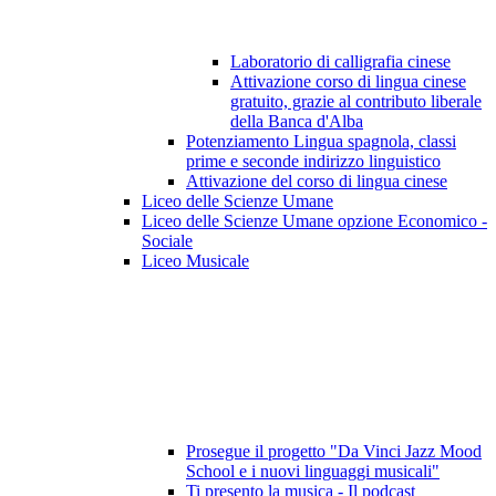
Laboratorio di calligrafia cinese
Attivazione corso di lingua cinese
gratuito, grazie al contributo liberale
della Banca d'Alba
Potenziamento Lingua spagnola, classi
prime e seconde indirizzo linguistico
Attivazione del corso di lingua cinese
Liceo delle Scienze Umane
Liceo delle Scienze Umane opzione Economico -
Sociale
Liceo Musicale
Prosegue il progetto "Da Vinci Jazz Mood
School e i nuovi linguaggi musicali"
Ti presento la musica - Il podcast