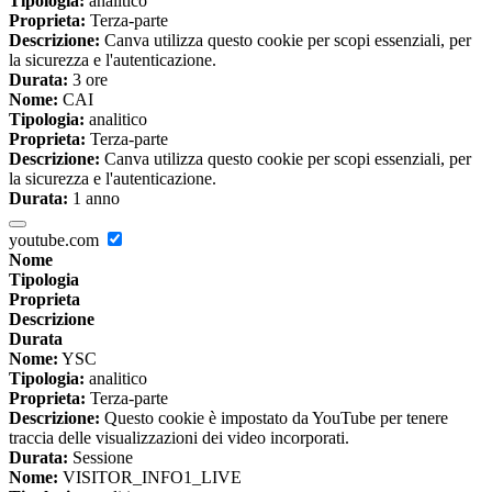
Tipologia:
analitico
Proprieta:
Terza-parte
Descrizione:
Canva utilizza questo cookie per scopi essenziali, per
la sicurezza e l'autenticazione.
Durata:
3 ore
Nome:
CAI
Tipologia:
analitico
Proprieta:
Terza-parte
Descrizione:
Canva utilizza questo cookie per scopi essenziali, per
la sicurezza e l'autenticazione.
Durata:
1 anno
youtube.com
Nome
Tipologia
Proprieta
Descrizione
Durata
Nome:
YSC
Tipologia:
analitico
Proprieta:
Terza-parte
Descrizione:
Questo cookie è impostato da YouTube per tenere
traccia delle visualizzazioni dei video incorporati.
Durata:
Sessione
Nome:
VISITOR_INFO1_LIVE