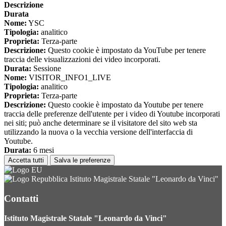
Descrizione
Durata
Nome:
YSC
Tipologia:
analitico
Proprieta:
Terza-parte
Descrizione:
Questo cookie è impostato da YouTube per tenere
traccia delle visualizzazioni dei video incorporati.
Durata:
Sessione
Nome:
VISITOR_INFO1_LIVE
Tipologia:
analitico
Proprieta:
Terza-parte
Descrizione:
Questo cookie è impostato da Youtube per tenere
traccia delle preferenze dell'utente per i video di Youtube incorporati
nei siti; può anche determinare se il visitatore del sito web sta
utilizzando la nuova o la vecchia versione dell'interfaccia di
Youtube.
Durata:
6 mesi
Accetta tutti
Salva le preferenze
Istituto Magistrale Statale "Leonardo da Vinci"
Contatti
Istituto Magistrale Statale "Leonardo da Vinci"