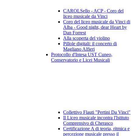
CAROLSello - ACP - Coro del
liceo musicale da Vinci
Coro del liceo musicale da Vinci di
Alba - Good night, dear Heart by
Dan Forrest
Alla scoperta del violino
Pillole digitali: il concerto di
Magliano Alfieri
Protocollo d'Intesa UST Cuneo,
Conservatorio e Licei Musicali
Collettivo Flauti "Pertini Da Vinci"
Il Liceo musicale incontra l'Istituto
Comprensivo di Cherasco
Certificazione A di teoria, ritmica e
percezione musicale presso il