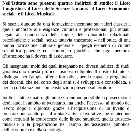
Nell’Istituto sono presenti quattro indirizzi di studio: il Liceo
Linguistico, il Liceo delle Scienze Umane, il Liceo Economico
sociale e il Liceo Musicale
.
Si spazia dunque da una formazione incentrata sui valori classici a
quella ancorata alle esigenze culturali e professionali più attuali,
legate alla conoscenza delle lingue, delle dinamiche relazionali,
psicologiche e sociali, senza tuttavia trascurare – nell’ottica di una
buona formazione culturale generale – quegli elementi di cultura
scientifica generale ed economico giuridica che ogni percorso
d’istruzione ha il dovere di assicurare.
Gli insegnanti, molti dei quali insegnano nei diversi indirizzi di studi,
garantiscono questa proficua osmosi culturale. Il nostro Istituto si
distingue per l'ampia offerta formativa, per la capacità progettuale
dei docenti, che nel corso degli anni si è sviluppata e consolidata, e
per la collaborazione con le istituzioni presenti sul territorio.
Inoltre, tutti e quattro gli indirizzi rendono possibile la prosecuzione
degli studi in ambito universitario, ma anche l’accesso al mondo del
lavoro dopo il diploma, grazie all’acquisizione di un livello di
preparazione adatto per affrontare attività lavorative che richiedono
come requisiti la conoscenza delle lingue straniere, quella artistico-
musicale o la preparazione nel campo dell’assistenza pubblica,
dell’economia e della sociologia.