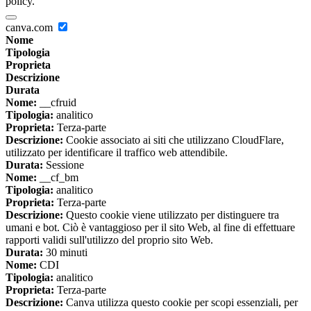
policy.
canva.com
Nome
Tipologia
Proprieta
Descrizione
Durata
Nome:
__cfruid
Tipologia:
analitico
Proprieta:
Terza-parte
Descrizione:
Cookie associato ai siti che utilizzano CloudFlare,
utilizzato per identificare il traffico web attendibile.
Durata:
Sessione
Nome:
__cf_bm
Tipologia:
analitico
Proprieta:
Terza-parte
Descrizione:
Questo cookie viene utilizzato per distinguere tra
umani e bot. Ciò è vantaggioso per il sito Web, al fine di effettuare
rapporti validi sull'utilizzo del proprio sito Web.
Durata:
30 minuti
Nome:
CDI
Tipologia:
analitico
Proprieta:
Terza-parte
Descrizione:
Canva utilizza questo cookie per scopi essenziali, per