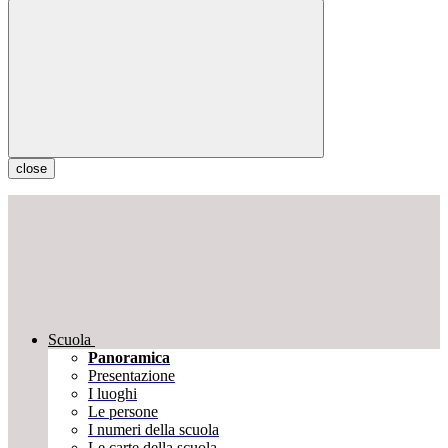
close
Scuola
Panoramica
Presentazione
I luoghi
Le persone
I numeri della scuola
Le carte della scuola