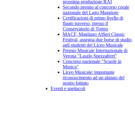
prossima produzione RAI
Secondo premio al concorso corale
nazionale del Lago Maggiore
Certificazioni di primo livello di
flauto traverso, presso il
Conservatorio di Torino
MACF, Magliano Alfieri Classic
Festival, assegna due borse di studio
agli studenti del Liceo Musicale
Premio Musicale Internazionale di
Verona "Laszlo Spezzaferri"
Concorso nazionale "Scuole in
Musica"
Liceo Musicale: importante
riconoscimento ad un alunno del
nostro Istituto
Eventi e spettacoli