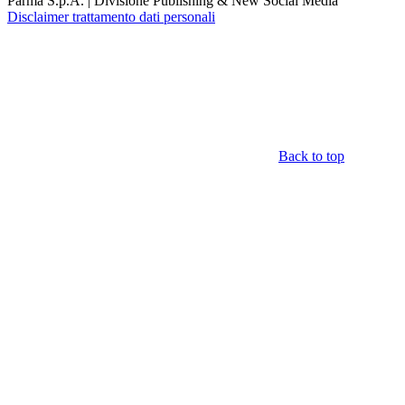
Parma S.p.A. | Divisione Publishing & New Social Media
Disclaimer trattamento dati personali
Back to top