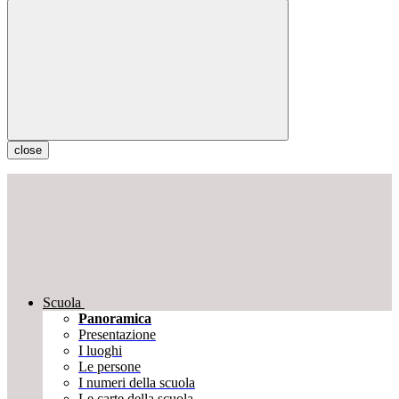
close
Scuola
Panoramica
Presentazione
I luoghi
Le persone
I numeri della scuola
Le carte della scuola