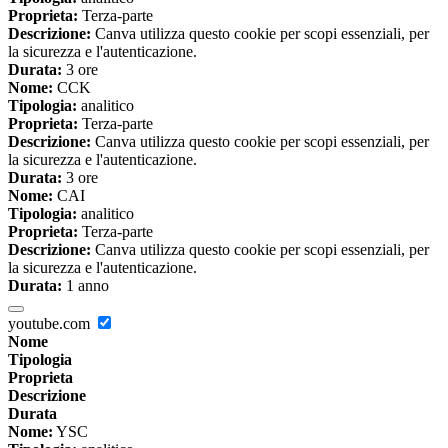
Proprieta:
Terza-parte
Descrizione:
Canva utilizza questo cookie per scopi essenziali, per
la sicurezza e l'autenticazione.
Durata:
3 ore
Nome:
CCK
Tipologia:
analitico
Proprieta:
Terza-parte
Descrizione:
Canva utilizza questo cookie per scopi essenziali, per
la sicurezza e l'autenticazione.
Durata:
3 ore
Nome:
CAI
Tipologia:
analitico
Proprieta:
Terza-parte
Descrizione:
Canva utilizza questo cookie per scopi essenziali, per
la sicurezza e l'autenticazione.
Durata:
1 anno
youtube.com
Nome
Tipologia
Proprieta
Descrizione
Durata
Nome:
YSC