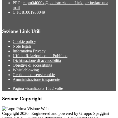
PEC:
cnpm04000x@pec.istruzione.it
Link per inviare una
mail
C.F.: 81001930049
Sezione Link Utili
Cookie policy
Note legali
Informativa Privacy
Ufficio Relazioni con il Pubblico
Dichiarazione di accessibilità
Obiettivi di accessibilità
Whistleblowing
Gestione consensi cookie
Amministrazione trasparente
Pagina visualizzata
1522
volte
Sezione Copyright
Copyright 2026 | Engineered and powered by Gruppo Spaggiari