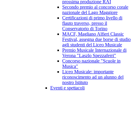
prossima produzione RAI
Secondo premio al concorso corale
nazionale del Lago Maggiore
Certificazioni di primo livello di
flauto traverso, presso il
Conservatorio di Torino
MACF, Magliano Alfieri Classic
Festival, assegna due borse di studio
agli studenti del Liceo Musicale
Premio Musicale Internazionale di
Verona "Laszlo Spezzaferri"
Concorso nazionale "Scuole in
Musica"
Liceo Musicale: importante
riconoscimento ad un alunno del
nostro Istituto
Eventi e spettacoli