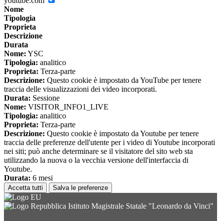
youtube.com
Nome
Tipologia
Proprieta
Descrizione
Durata
Nome:
YSC
Tipologia:
analitico
Proprieta:
Terza-parte
Descrizione:
Questo cookie è impostato da YouTube per tenere
traccia delle visualizzazioni dei video incorporati.
Durata:
Sessione
Nome:
VISITOR_INFO1_LIVE
Tipologia:
analitico
Proprieta:
Terza-parte
Descrizione:
Questo cookie è impostato da Youtube per tenere
traccia delle preferenze dell'utente per i video di Youtube incorporati
nei siti; può anche determinare se il visitatore del sito web sta
utilizzando la nuova o la vecchia versione dell'interfaccia di
Youtube.
Durata:
6 mesi
Accetta tutti
Salva le preferenze
Istituto Magistrale Statale "Leonardo da Vinci"