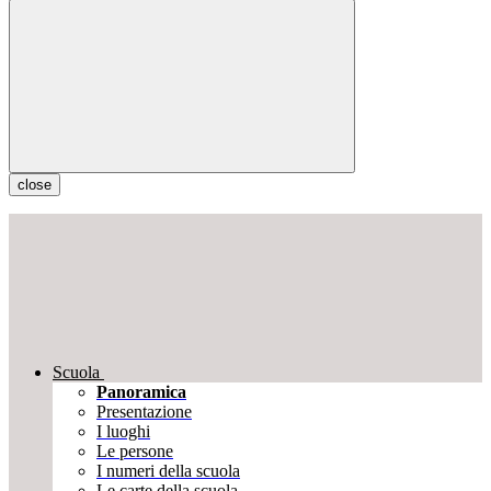
close
Scuola
Panoramica
Presentazione
I luoghi
Le persone
I numeri della scuola
Le carte della scuola