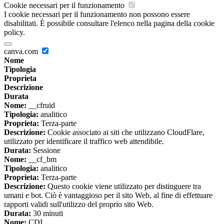
Cookie necessari per il funzionamento
I cookie necessari per il funzionamento non possono essere
disabilitati. È possibile consultare l'elenco nella pagina della cookie
policy.
canva.com
Nome
Tipologia
Proprieta
Descrizione
Durata
Nome:
__cfruid
Tipologia:
analitico
Proprieta:
Terza-parte
Descrizione:
Cookie associato ai siti che utilizzano CloudFlare,
utilizzato per identificare il traffico web attendibile.
Durata:
Sessione
Nome:
__cf_bm
Tipologia:
analitico
Proprieta:
Terza-parte
Descrizione:
Questo cookie viene utilizzato per distinguere tra
umani e bot. Ciò è vantaggioso per il sito Web, al fine di effettuare
rapporti validi sull'utilizzo del proprio sito Web.
Durata:
30 minuti
Nome:
CDI