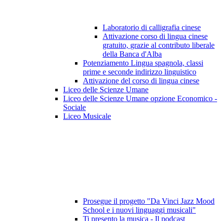
Laboratorio di calligrafia cinese
Attivazione corso di lingua cinese
gratuito, grazie al contributo liberale
della Banca d'Alba
Potenziamento Lingua spagnola, classi
prime e seconde indirizzo linguistico
Attivazione del corso di lingua cinese
Liceo delle Scienze Umane
Liceo delle Scienze Umane opzione Economico -
Sociale
Liceo Musicale
Prosegue il progetto "Da Vinci Jazz Mood
School e i nuovi linguaggi musicali"
Ti presento la musica - Il podcast