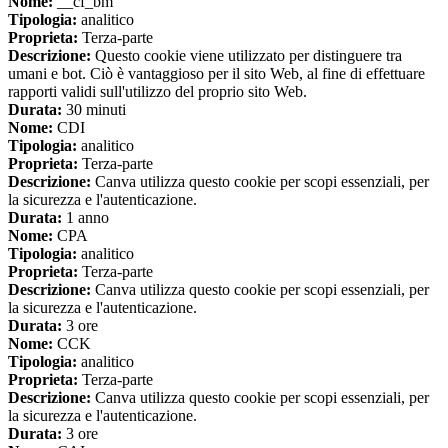
Nome:
__cf_bm
Tipologia:
analitico
Proprieta:
Terza-parte
Descrizione:
Questo cookie viene utilizzato per distinguere tra
umani e bot. Ciò è vantaggioso per il sito Web, al fine di effettuare
rapporti validi sull'utilizzo del proprio sito Web.
Durata:
30 minuti
Nome:
CDI
Tipologia:
analitico
Proprieta:
Terza-parte
Descrizione:
Canva utilizza questo cookie per scopi essenziali, per
la sicurezza e l'autenticazione.
Durata:
1 anno
Nome:
CPA
Tipologia:
analitico
Proprieta:
Terza-parte
Descrizione:
Canva utilizza questo cookie per scopi essenziali, per
la sicurezza e l'autenticazione.
Durata:
3 ore
Nome:
CCK
Tipologia:
analitico
Proprieta:
Terza-parte
Descrizione:
Canva utilizza questo cookie per scopi essenziali, per
la sicurezza e l'autenticazione.
Durata:
3 ore