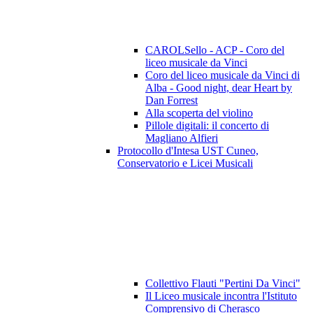
CAROLSello - ACP - Coro del
liceo musicale da Vinci
Coro del liceo musicale da Vinci di
Alba - Good night, dear Heart by
Dan Forrest
Alla scoperta del violino
Pillole digitali: il concerto di
Magliano Alfieri
Protocollo d'Intesa UST Cuneo,
Conservatorio e Licei Musicali
Collettivo Flauti "Pertini Da Vinci"
Il Liceo musicale incontra l'Istituto
Comprensivo di Cherasco