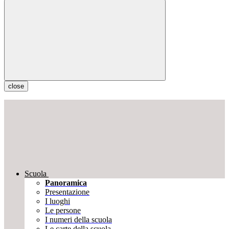
close
Scuola
Panoramica
Presentazione
I luoghi
Le persone
I numeri della scuola
Le carte della scuola