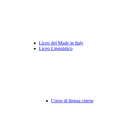
Liceo del Made in Italy
Liceo Linguistico
Corso di lingua cinese