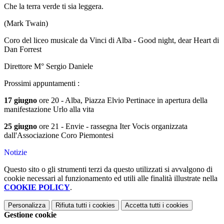
Che la terra verde ti sia leggera.
(Mark Twain)
Coro del liceo musicale da Vinci di Alba - Good night, dear Heart di
Dan Forrest
Direttore M° Sergio Daniele
Prossimi appuntamenti :
17 giugno
ore 20 - Alba, Piazza Elvio Pertinace in apertura della
manifestazione Urlo alla vita
25 giugno
ore 21 - Envie - rassegna Iter Vocis organizzata
dall'Associazione Coro Piemontesi
Notizie
Questo sito o gli strumenti terzi da questo utilizzati si avvalgono di
cookie necessari al funzionamento ed utili alle finalità illustrate nella
COOKIE POLICY
.
Personalizza
Rifiuta tutti
i cookies
Accetta tutti
i cookies
Gestione cookie