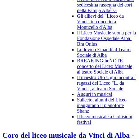
sedicesima rassegna dei cori
della Famija Albèisa
Gli allievi del "Liceo da
Vinci" in concerto a
Monticello d'Alba
Il Liceo Musicale suona per la
Fondazione Ospedale Alba-
Bra Onlus
Ludovico Einaudi al Teatro
Sociale di Alba
BREAKINGtheNOTE
concerto del Liceo Musicale
al teatro Sociale di Alba
Il maestro Uto Ughi incontra i
ragazzi del Liceo "L. da
Vinci", al teatro Sociale
Auguri in musica!
Saliceto, alunni del Liceo
inaugurano il pianoforte
Shanz
Il liceo musicale a Collisioni
festival
Coro del liceo musicale da Vinci di Alba -