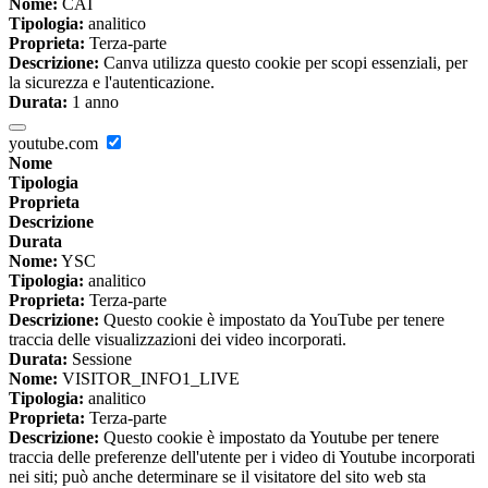
Nome:
CAI
Tipologia:
analitico
Proprieta:
Terza-parte
Descrizione:
Canva utilizza questo cookie per scopi essenziali, per
la sicurezza e l'autenticazione.
Durata:
1 anno
youtube.com
Nome
Tipologia
Proprieta
Descrizione
Durata
Nome:
YSC
Tipologia:
analitico
Proprieta:
Terza-parte
Descrizione:
Questo cookie è impostato da YouTube per tenere
traccia delle visualizzazioni dei video incorporati.
Durata:
Sessione
Nome:
VISITOR_INFO1_LIVE
Tipologia:
analitico
Proprieta:
Terza-parte
Descrizione:
Questo cookie è impostato da Youtube per tenere
traccia delle preferenze dell'utente per i video di Youtube incorporati
nei siti; può anche determinare se il visitatore del sito web sta