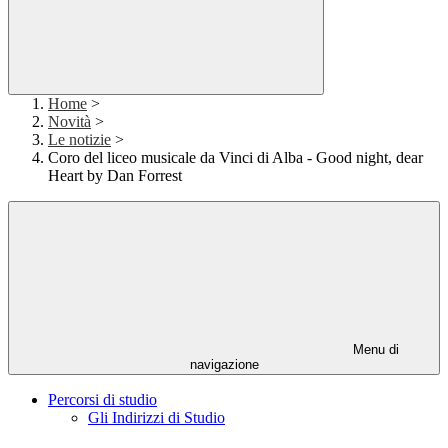
Home
>
Novità
>
Le notizie
>
Coro del liceo musicale da Vinci di Alba - Good night, dear
Heart by Dan Forrest
Menu di
navigazione
Percorsi di studio
Gli Indirizzi di Studio