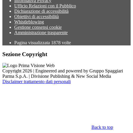
Informativa Privacy
Ufficio Relazioni con il Pubblico
Dichiarazione di accessibilità
Obiettivi di accessibilità
Whistleblowing
Gestione consensi cookie
Amministrazione trasparente
Pagina visualizzata
1878
volte
Sezione Copyright
Copyright 2026 | Engineered and powered by Gruppo Spaggiari
Parma S.p.A. | Divisione Publishing & New Social Media
Disclaimer trattamento dati personali
Back to top