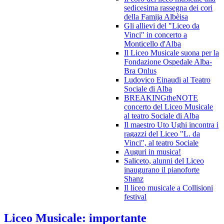
sedicesima rassegna dei cori
della Famija Albèisa
Gli allievi del "Liceo da
Vinci" in concerto a
Monticello d'Alba
Il Liceo Musicale suona per la
Fondazione Ospedale Alba-
Bra Onlus
Ludovico Einaudi al Teatro
Sociale di Alba
BREAKINGtheNOTE
concerto del Liceo Musicale
al teatro Sociale di Alba
Il maestro Uto Ughi incontra i
ragazzi del Liceo "L. da
Vinci", al teatro Sociale
Auguri in musica!
Saliceto, alunni del Liceo
inaugurano il pianoforte
Shanz
Il liceo musicale a Collisioni
festival
Liceo Musicale: importante