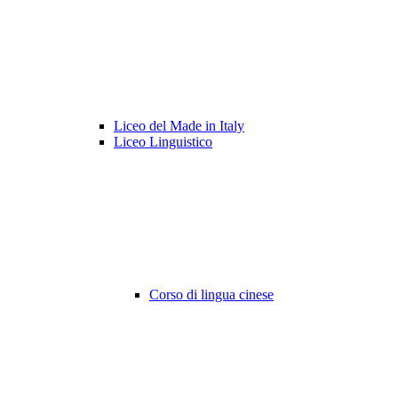
Liceo del Made in Italy
Liceo Linguistico
Corso di lingua cinese