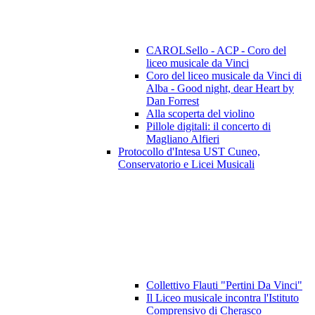
CAROLSello - ACP - Coro del
liceo musicale da Vinci
Coro del liceo musicale da Vinci di
Alba - Good night, dear Heart by
Dan Forrest
Alla scoperta del violino
Pillole digitali: il concerto di
Magliano Alfieri
Protocollo d'Intesa UST Cuneo,
Conservatorio e Licei Musicali
Collettivo Flauti "Pertini Da Vinci"
Il Liceo musicale incontra l'Istituto
Comprensivo di Cherasco