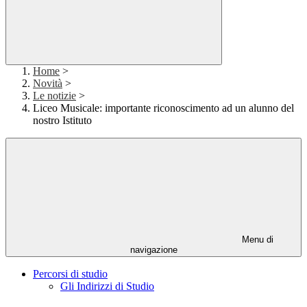
Home
>
Novità
>
Le notizie
>
Liceo Musicale: importante riconoscimento ad un alunno del
nostro Istituto
Menu di
navigazione
Percorsi di studio
Gli Indirizzi di Studio