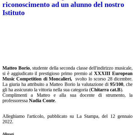
riconoscimento ad un alunno del nostro
Istituto
Matteo Borio
, studente della seconda classe dell'indirizzo musicale,
si è aggiudicato il prestigioso primo premio al
XXXIII European
Music Competition di Moncalieri,
svolto lo scorso 28 dicembre.
La giuria ha attribuito a Matteo Borio la valutazione di
95/100
, che
gli ha assicurato la vittoria nella sua categoria (
Chitarra cat.B
).
Complimenti a Matteo e alla sua docente di strumento, la
professoressa
Nadia Conte
.
Alleghiamo l'articolo, pubblicato su La Stampa, del 12 gennaio
2022.
Allegati