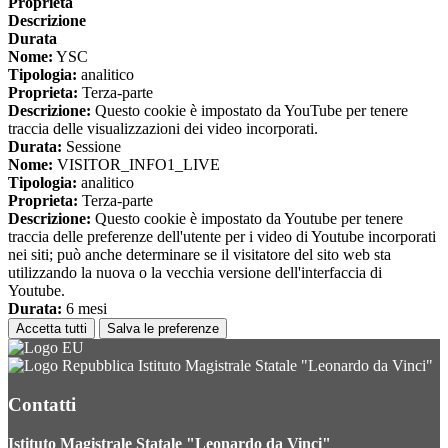
Proprieta
Descrizione
Durata
Nome:
YSC
Tipologia:
analitico
Proprieta:
Terza-parte
Descrizione:
Questo cookie è impostato da YouTube per tenere
traccia delle visualizzazioni dei video incorporati.
Durata:
Sessione
Nome:
VISITOR_INFO1_LIVE
Tipologia:
analitico
Proprieta:
Terza-parte
Descrizione:
Questo cookie è impostato da Youtube per tenere
traccia delle preferenze dell'utente per i video di Youtube incorporati
nei siti; può anche determinare se il visitatore del sito web sta
utilizzando la nuova o la vecchia versione dell'interfaccia di
Youtube.
Durata:
6 mesi
Accetta tutti
Salva le preferenze
Istituto Magistrale Statale "Leonardo da Vinci"
Contatti
Istituto Magistrale Statale "Leonardo da Vinci"