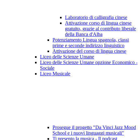
Laboratorio di calligrafia cinese
Attivazione corso di lingua cinese
gratuito, grazie al contributo liberale
della Banca d'Alba
Potenziamento Lingua spagnola, classi
prime e seconde indirizzo linguistico
Attivazione del corso di lingua cinese
Liceo delle Scienze Umane
Liceo delle Scienze Umane opzione Economico -
Sociale
Liceo Musicale
Prosegue il progetto "Da Vinci Jazz Mood
School e i nuovi linguaggi musicali"
Ti presento la musica - Il podcast