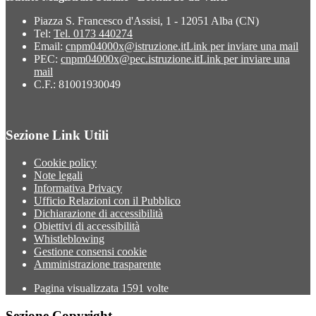
Piazza S. Francesco d'Assisi, 1 - 12051 Alba (CN)
Tel:
Tel. 0173 440274
Email:
cnpm04000x@istruzione.it
Link per inviare una mail
PEC:
cnpm04000x@pec.istruzione.it
Link per inviare una
mail
C.F.: 81001930049
Sezione Link Utili
Cookie policy
Note legali
Informativa Privacy
Ufficio Relazioni con il Pubblico
Dichiarazione di accessibilità
Obiettivi di accessibilità
Whistleblowing
Gestione consensi cookie
Amministrazione trasparente
Pagina visualizzata
1591
volte
Sezione Copyright