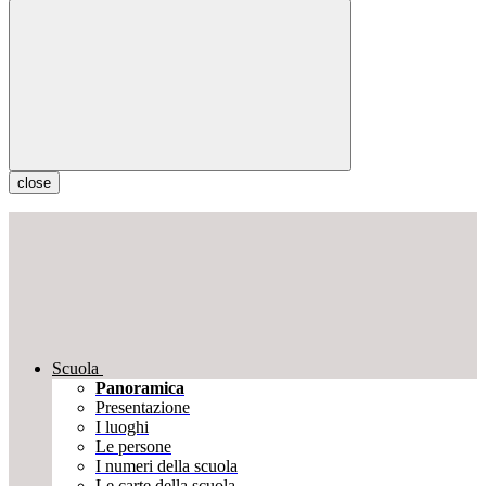
close
Scuola
Panoramica
Presentazione
I luoghi
Le persone
I numeri della scuola
Le carte della scuola