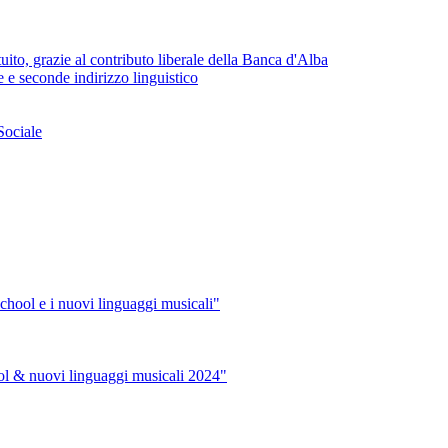
uito, grazie al contributo liberale della Banca d'Alba
 e seconde indirizzo linguistico
Sociale
hool e i nuovi linguaggi musicali"
ol & nuovi linguaggi musicali 2024"