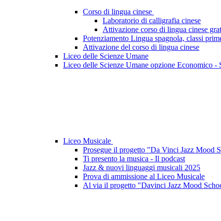
Corso di lingua cinese
Laboratorio di calligrafia cinese
Attivazione corso di lingua cinese grat
Potenziamento Lingua spagnola, classi prime
Attivazione del corso di lingua cinese
Liceo delle Scienze Umane
Liceo delle Scienze Umane opzione Economico - 
Liceo Musicale
Prosegue il progetto "Da Vinci Jazz Mood Sc
Ti presento la musica - Il podcast
Jazz & nuovi linguaggi musicali 2025
Prova di ammissione al Liceo Musicale
Al via il progetto "Davinci Jazz Mood Scho