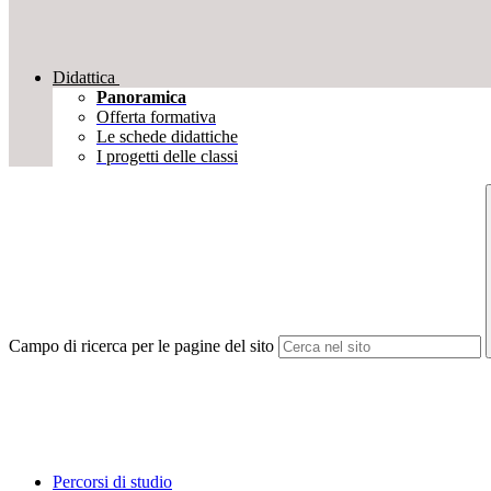
Didattica
Panoramica
Offerta formativa
Le schede didattiche
I progetti delle classi
Campo di ricerca per le pagine del sito
Percorsi di studio