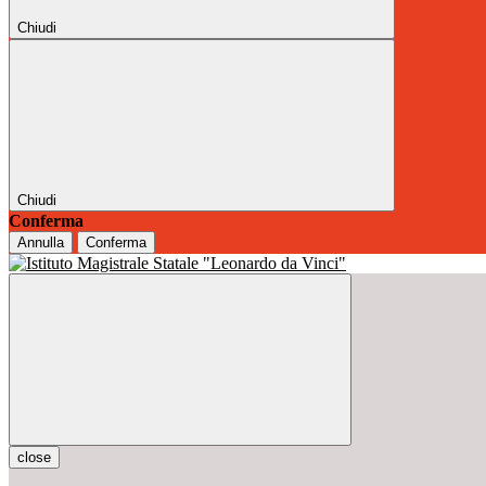
Chiudi
Chiudi
Conferma
Annulla
Conferma
close