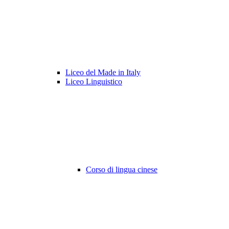
Liceo del Made in Italy
Liceo Linguistico
Corso di lingua cinese