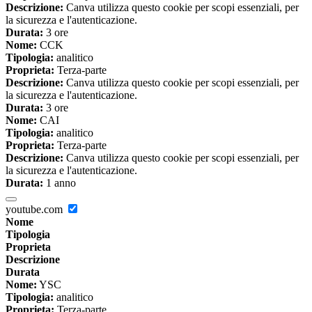
Descrizione:
Canva utilizza questo cookie per scopi essenziali, per
la sicurezza e l'autenticazione.
Durata:
3 ore
Nome:
CCK
Tipologia:
analitico
Proprieta:
Terza-parte
Descrizione:
Canva utilizza questo cookie per scopi essenziali, per
la sicurezza e l'autenticazione.
Durata:
3 ore
Nome:
CAI
Tipologia:
analitico
Proprieta:
Terza-parte
Descrizione:
Canva utilizza questo cookie per scopi essenziali, per
la sicurezza e l'autenticazione.
Durata:
1 anno
youtube.com
Nome
Tipologia
Proprieta
Descrizione
Durata
Nome:
YSC
Tipologia:
analitico
Proprieta:
Terza-parte