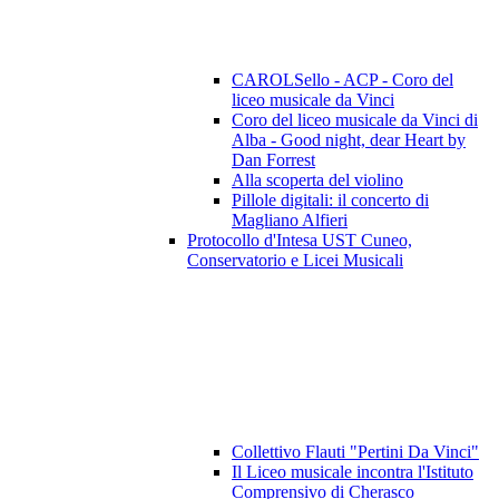
CAROLSello - ACP - Coro del
liceo musicale da Vinci
Coro del liceo musicale da Vinci di
Alba - Good night, dear Heart by
Dan Forrest
Alla scoperta del violino
Pillole digitali: il concerto di
Magliano Alfieri
Protocollo d'Intesa UST Cuneo,
Conservatorio e Licei Musicali
Collettivo Flauti "Pertini Da Vinci"
Il Liceo musicale incontra l'Istituto
Comprensivo di Cherasco