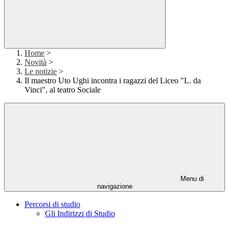
Home
>
Novità
>
Le notizie
>
Il maestro Uto Ughi incontra i ragazzi del Liceo "L. da
Vinci", al teatro Sociale
Menu di
navigazione
Percorsi di studio
Gli Indirizzi di Studio