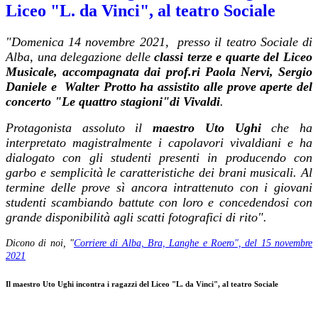
Liceo "L. da Vinci", al teatro Sociale
"Domenica 14 novembre 2021, presso il teatro Sociale di
Alba, una delegazione delle
classi terze e quarte del Liceo
Musicale, accompagnata dai prof.ri Paola Nervi, Sergio
Daniele e Walter Protto ha assistito alle prove aperte del
concerto "Le quattro stagioni"di Vivaldi
.
Protagonista assoluto il
maestro Uto Ughi
che ha
interpretato magistralmente i capolavori vivaldiani e ha
dialogato con gli studenti presenti in producendo con
garbo e semplicità le caratteristiche dei brani musicali. Al
termine delle prove sì ancora intrattenuto con i giovani
studenti scambiando battute con loro e concedendosi con
grande disponibilità agli scatti fotografici di rito".
Dicono di noi, "
Corriere di Alba, Bra, Langhe e Roero", del 15 novembre
2021
Il maestro Uto Ughi incontra i ragazzi del Liceo "L. da Vinci", al teatro Sociale