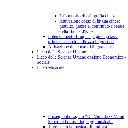
Laboratorio di calligrafia cinese
Attivazione corso di lingua cinese
gratuito, grazie al contributo liberale
della Banca d'Alba
Potenziamento Lingua spagnola, classi
prime e seconde indirizzo linguistico
Attivazione del corso di lingua cinese
Liceo delle Scienze Umane
Liceo delle Scienze Umane opzione Economico -
Sociale
Liceo Musicale
Prosegue il progetto "Da Vinci Jazz Mood
School e i nuovi linguaggi musicali"
Ti presento la musica - Il podcast