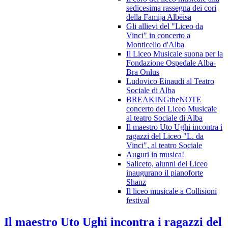
sedicesima rassegna dei cori
della Famija Albèisa
Gli allievi del "Liceo da
Vinci" in concerto a
Monticello d'Alba
Il Liceo Musicale suona per la
Fondazione Ospedale Alba-
Bra Onlus
Ludovico Einaudi al Teatro
Sociale di Alba
BREAKINGtheNOTE
concerto del Liceo Musicale
al teatro Sociale di Alba
Il maestro Uto Ughi incontra i
ragazzi del Liceo "L. da
Vinci", al teatro Sociale
Auguri in musica!
Saliceto, alunni del Liceo
inaugurano il pianoforte
Shanz
Il liceo musicale a Collisioni
festival
Il maestro Uto Ughi incontra i ragazzi del