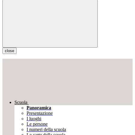
close
Scuola
Panoramica
Presentazione
I luoghi
Le persone
I numeri della scuola
Le carte della scuola