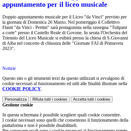
appuntamento per il liceo musicale
Doppio appuntamento musicale per il Liceo "da Vinci" previsto per
la giornata di Domenica 26 Marzo. Nel pomeriggio il Collettivo
Flauti "da Vinci - Pertini" sarà protagonista nella rassegna "Tulipani
a corte" presso il Castello Reale di Govone. In serata l'Orchestra del
Triennio del Liceo Musicale si esibirà presso la chiesa di S.Giovanni
di Alba nel concerto di chiusura delle "Giornate FAI di Primavera
2023".
Notizie
Questo sito o gli strumenti terzi da questo utilizzati si avvalgono di
cookie necessari al funzionamento ed utili alle finalità illustrate nella
COOKIE POLICY
.
Personalizza
Rifiuta tutti
i cookies
Accetta tutti
i cookies
Gestione cookie
In questa schermata è possibile scegliere quali cookie consentire.
I cookie necessari sono quelli che consentono il funzionamento della
piattaforma e non è possibile disabilitarli.
Per conoscere quali sono i cookie necessari al funzionamento potete