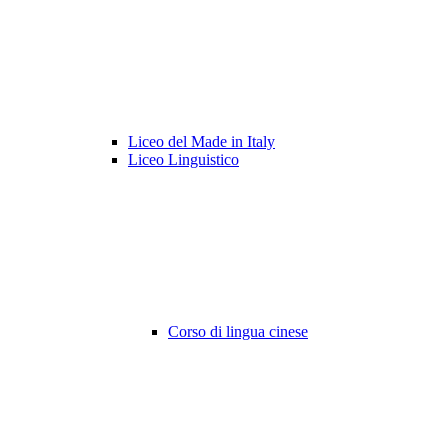
Liceo del Made in Italy
Liceo Linguistico
Corso di lingua cinese