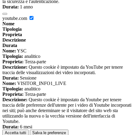
la sicurezza e l'autenticazione.
Durata:
1 anno
youtube.com
Nome
Tipologia
Proprieta
Descrizione
Durata
Nome:
YSC
Tipologia:
analitico
Proprieta:
Terza-parte
Descrizione:
Questo cookie è impostato da YouTube per tenere
traccia delle visualizzazioni dei video incorporati.
Durata:
Sessione
Nome:
VISITOR_INFO1_LIVE
Tipologia:
analitico
Proprieta:
Terza-parte
Descrizione:
Questo cookie è impostato da Youtube per tenere
traccia delle preferenze dell'utente per i video di Youtube incorporati
nei siti; può anche determinare se il visitatore del sito web sta
utilizzando la nuova o la vecchia versione dell'interfaccia di
Youtube.
Durata:
6 mesi
Accetta tutti
Salva le preferenze