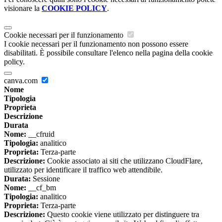
visionare la
COOKIE POLICY
.
Cookie necessari per il funzionamento
I cookie necessari per il funzionamento non possono essere
disabilitati. È possibile consultare l'elenco nella pagina della cookie
policy.
canva.com
Nome
Tipologia
Proprieta
Descrizione
Durata
Nome:
__cfruid
Tipologia:
analitico
Proprieta:
Terza-parte
Descrizione:
Cookie associato ai siti che utilizzano CloudFlare,
utilizzato per identificare il traffico web attendibile.
Durata:
Sessione
Nome:
__cf_bm
Tipologia:
analitico
Proprieta:
Terza-parte
Descrizione:
Questo cookie viene utilizzato per distinguere tra