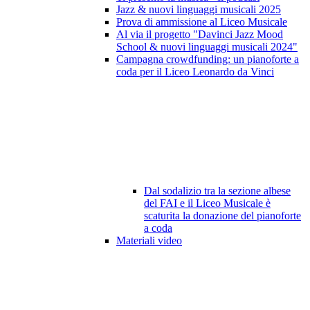
Jazz & nuovi linguaggi musicali 2025
Prova di ammissione al Liceo Musicale
Al via il progetto "Davinci Jazz Mood
School & nuovi linguaggi musicali 2024"
Campagna crowdfunding: un pianoforte a
coda per il Liceo Leonardo da Vinci
Dal sodalizio tra la sezione albese
del FAI e il Liceo Musicale è
scaturita la donazione del pianoforte
a coda
Materiali video