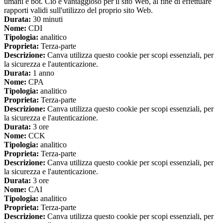
umani e bot. Ciò è vantaggioso per il sito Web, al fine di effettuare
rapporti validi sull'utilizzo del proprio sito Web.
Durata:
30 minuti
Nome:
CDI
Tipologia:
analitico
Proprieta:
Terza-parte
Descrizione:
Canva utilizza questo cookie per scopi essenziali, per
la sicurezza e l'autenticazione.
Durata:
1 anno
Nome:
CPA
Tipologia:
analitico
Proprieta:
Terza-parte
Descrizione:
Canva utilizza questo cookie per scopi essenziali, per
la sicurezza e l'autenticazione.
Durata:
3 ore
Nome:
CCK
Tipologia:
analitico
Proprieta:
Terza-parte
Descrizione:
Canva utilizza questo cookie per scopi essenziali, per
la sicurezza e l'autenticazione.
Durata:
3 ore
Nome:
CAI
Tipologia:
analitico
Proprieta:
Terza-parte
Descrizione:
Canva utilizza questo cookie per scopi essenziali, per