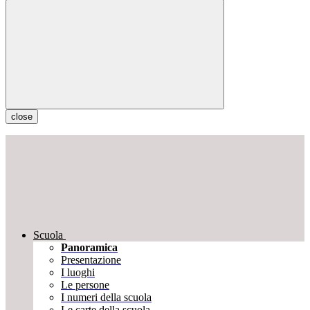
close
Scuola
Panoramica
Presentazione
I luoghi
Le persone
I numeri della scuola
Le carte della scuola