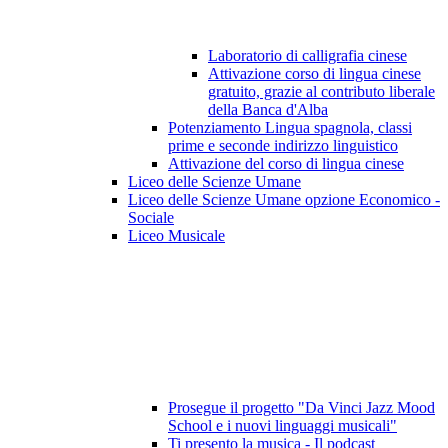
Laboratorio di calligrafia cinese
Attivazione corso di lingua cinese
gratuito, grazie al contributo liberale
della Banca d'Alba
Potenziamento Lingua spagnola, classi
prime e seconde indirizzo linguistico
Attivazione del corso di lingua cinese
Liceo delle Scienze Umane
Liceo delle Scienze Umane opzione Economico -
Sociale
Liceo Musicale
Prosegue il progetto "Da Vinci Jazz Mood
School e i nuovi linguaggi musicali"
Ti presento la musica - Il podcast