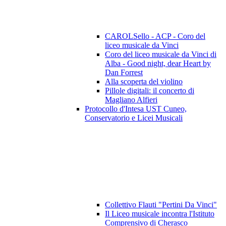
CAROLSello - ACP - Coro del
liceo musicale da Vinci
Coro del liceo musicale da Vinci di
Alba - Good night, dear Heart by
Dan Forrest
Alla scoperta del violino
Pillole digitali: il concerto di
Magliano Alfieri
Protocollo d'Intesa UST Cuneo,
Conservatorio e Licei Musicali
Collettivo Flauti "Pertini Da Vinci"
Il Liceo musicale incontra l'Istituto
Comprensivo di Cherasco