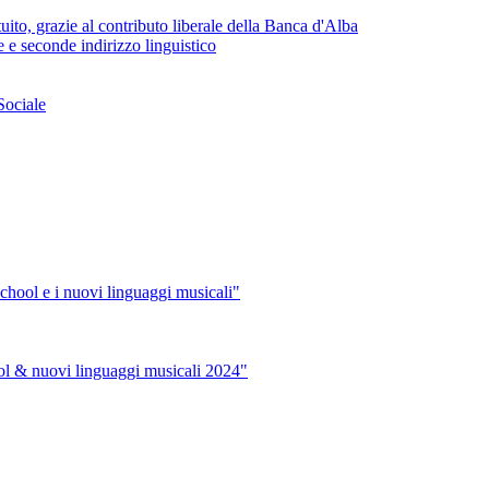
uito, grazie al contributo liberale della Banca d'Alba
 e seconde indirizzo linguistico
Sociale
hool e i nuovi linguaggi musicali"
ol & nuovi linguaggi musicali 2024"