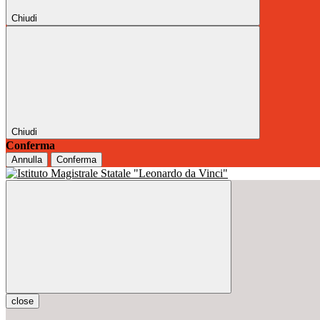
Chiudi
Chiudi
Conferma
Annulla
Conferma
close