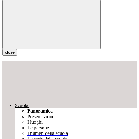
close
Scuola
Panoramica
Presentazione
I luoghi
Le persone
I numeri della scuola
Le carte della scuola