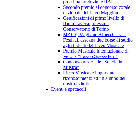
prossima produzione RAI
Secondo premio al concorso corale
nazionale del Lago Maggiore
Certificazioni di primo livello di
flauto traverso, presso il
Conservatorio di Torino
MACF, Magliano Alfieri Classic
Festival, assegna due borse di studio
agli studenti del Liceo Musicale
Premio Musicale Internazionale di
Verona "Laszlo Spezzaferri"
Concorso nazionale "Scuole in
Musica"
Liceo Musicale: importante
riconoscimento ad un alunno del
nostro Istituto
Eventi e spettacoli