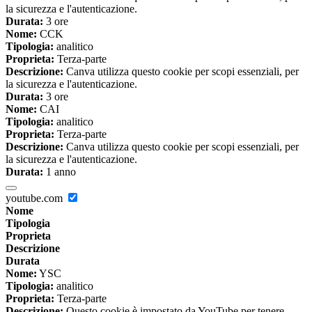
la sicurezza e l'autenticazione.
Durata:
3 ore
Nome:
CCK
Tipologia:
analitico
Proprieta:
Terza-parte
Descrizione:
Canva utilizza questo cookie per scopi essenziali, per
la sicurezza e l'autenticazione.
Durata:
3 ore
Nome:
CAI
Tipologia:
analitico
Proprieta:
Terza-parte
Descrizione:
Canva utilizza questo cookie per scopi essenziali, per
la sicurezza e l'autenticazione.
Durata:
1 anno
youtube.com
Nome
Tipologia
Proprieta
Descrizione
Durata
Nome:
YSC
Tipologia:
analitico
Proprieta:
Terza-parte
Descrizione:
Questo cookie è impostato da YouTube per tenere