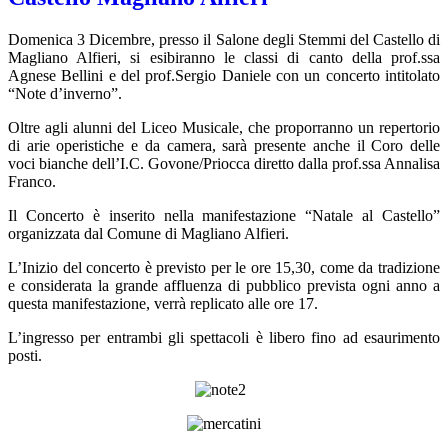
Domenica 3 Dicembre, presso il Salone degli Stemmi del Castello di
Magliano Alfieri, si esibiranno le classi di canto della prof.ssa
Agnese Bellini e del prof.Sergio Daniele con un concerto intitolato
“Note d’inverno”.
Oltre agli alunni del Liceo Musicale, che proporranno un repertorio
di arie operistiche e da camera, sarà presente anche il Coro delle
voci bianche dell’I.C. Govone/Priocca diretto dalla prof.ssa Annalisa
Franco.
Il Concerto è inserito nella manifestazione “Natale al Castello”
organizzata dal Comune di Magliano Alfieri.
L’Inizio del concerto è previsto per le ore 15,30, come da tradizione
e considerata la grande affluenza di pubblico prevista ogni anno a
questa manifestazione, verrà replicato alle ore 17.
L’ingresso per entrambi gli spettacoli è libero fino ad esaurimento
posti.