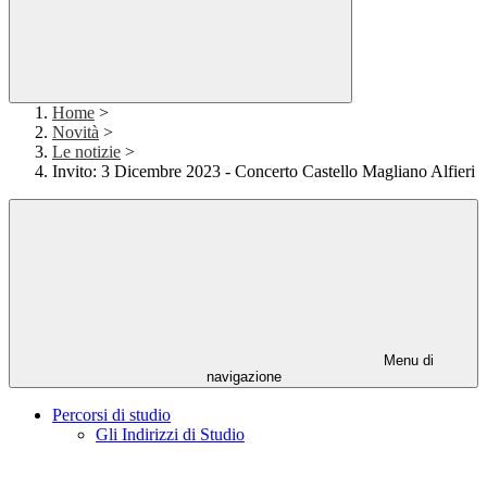
Home
>
Novità
>
Le notizie
>
Invito: 3 Dicembre 2023 - Concerto Castello Magliano Alfieri
Menu di
navigazione
Percorsi di studio
Gli Indirizzi di Studio