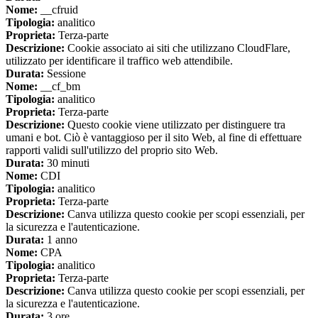
Nome:
__cfruid
Tipologia:
analitico
Proprieta:
Terza-parte
Descrizione:
Cookie associato ai siti che utilizzano CloudFlare,
utilizzato per identificare il traffico web attendibile.
Durata:
Sessione
Nome:
__cf_bm
Tipologia:
analitico
Proprieta:
Terza-parte
Descrizione:
Questo cookie viene utilizzato per distinguere tra
umani e bot. Ciò è vantaggioso per il sito Web, al fine di effettuare
rapporti validi sull'utilizzo del proprio sito Web.
Durata:
30 minuti
Nome:
CDI
Tipologia:
analitico
Proprieta:
Terza-parte
Descrizione:
Canva utilizza questo cookie per scopi essenziali, per
la sicurezza e l'autenticazione.
Durata:
1 anno
Nome:
CPA
Tipologia:
analitico
Proprieta:
Terza-parte
Descrizione:
Canva utilizza questo cookie per scopi essenziali, per
la sicurezza e l'autenticazione.
Durata:
3 ore