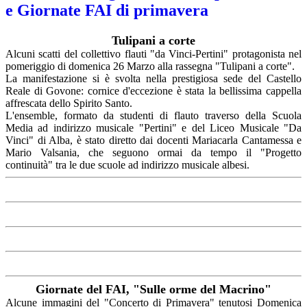
e Giornate FAI di primavera
Tulipani a corte
Alcuni scatti del collettivo flauti "da Vinci-Pertini" protagonista nel
pomeriggio di domenica 26 Marzo alla rassegna "Tulipani a corte".
La manifestazione si è svolta nella prestigiosa sede del Castello
Reale di Govone: cornice d'eccezione è stata la bellissima cappella
affrescata dello Spirito Santo.
L'ensemble, formato da studenti di flauto traverso della Scuola
Media ad indirizzo musicale "Pertini" e del Liceo Musicale "Da
Vinci" di Alba,
è stato diretto dai docenti Mariacarla Cantamessa e
Mario Valsania, che seguono ormai da tempo il "Progetto
continuità" tra le due scuole ad indirizzo musicale albesi.
Giornate del FAI, "Sulle orme del Macrino"
Alcune immagini del "Concerto di Primavera" tenutosi Domenica