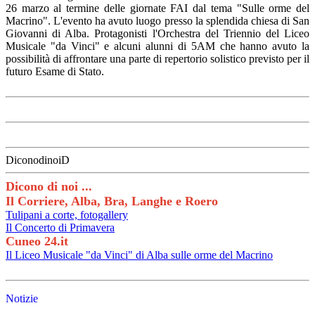
26 marzo al termine delle giornate FAI dal tema "Sulle orme del
Macrino". L'evento ha avuto luogo presso la splendida chiesa di San
Giovanni di Alba. Protagonisti l'Orchestra del Triennio del Liceo
Musicale "da Vinci" e alcuni alunni di 5AM che hanno avuto la
possibilità di affrontare una parte di repertorio solistico previsto per il
futuro Esame di Stato.
DiconodinoiD
Dicono di noi ...
Il Corriere, Alba, Bra, Langhe e Roero
Tulipani a corte, fotogallery
Il Concerto di Primavera
Cuneo 24.it
Il Liceo Musicale "da Vinci" di Alba sulle orme del Macrino
Notizie