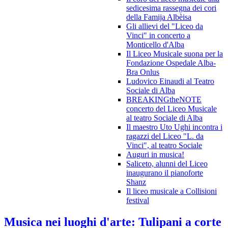
sedicesima rassegna dei cori
della Famija Albèisa
Gli allievi del "Liceo da
Vinci" in concerto a
Monticello d'Alba
Il Liceo Musicale suona per la
Fondazione Ospedale Alba-
Bra Onlus
Ludovico Einaudi al Teatro
Sociale di Alba
BREAKINGtheNOTE
concerto del Liceo Musicale
al teatro Sociale di Alba
Il maestro Uto Ughi incontra i
ragazzi del Liceo "L. da
Vinci", al teatro Sociale
Auguri in musica!
Saliceto, alunni del Liceo
inaugurano il pianoforte
Shanz
Il liceo musicale a Collisioni
festival
Musica nei luoghi d'arte: Tulipani a corte