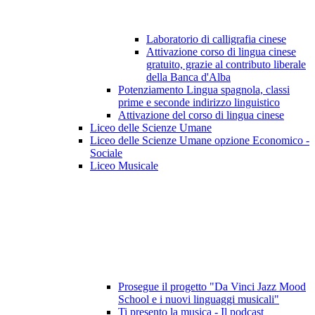
Laboratorio di calligrafia cinese
Attivazione corso di lingua cinese
gratuito, grazie al contributo liberale
della Banca d'Alba
Potenziamento Lingua spagnola, classi
prime e seconde indirizzo linguistico
Attivazione del corso di lingua cinese
Liceo delle Scienze Umane
Liceo delle Scienze Umane opzione Economico -
Sociale
Liceo Musicale
Prosegue il progetto "Da Vinci Jazz Mood
School e i nuovi linguaggi musicali"
Ti presento la musica - Il podcast