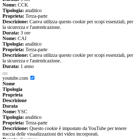
Nome:
CCK
Tipologia:
analitico
Proprieta:
Terza-parte
Descrizione:
Canva utilizza questo cookie per scopi essenziali, per
la sicurezza e l'autenticazione.
Durata:
3 ore
Nome:
CAI
Tipologia:
analitico
Proprieta:
Terza-parte
Descrizione:
Canva utilizza questo cookie per scopi essenziali, per
la sicurezza e l'autenticazione.
Durata:
1 anno
youtube.com
Nome
Tipologia
Proprieta
Descrizione
Durata
Nome:
YSC
Tipologia:
analitico
Proprieta:
Terza-parte
Descrizione:
Questo cookie è impostato da YouTube per tenere
traccia delle visualizzazioni dei video incorporati.