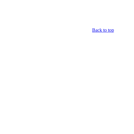
Back to top