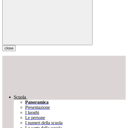
close
Scuola
Panoramica
Presentazione
I luoghi
Le persone
I numeri della scuola
Le carte della scuola