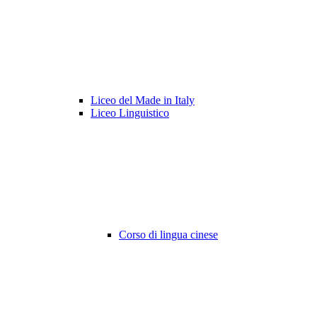
Liceo del Made in Italy
Liceo Linguistico
Corso di lingua cinese