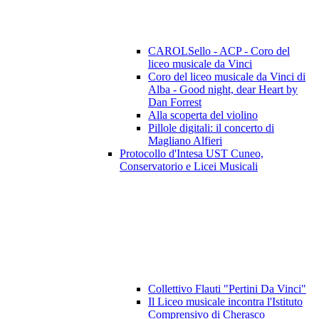
CAROLSello - ACP - Coro del
liceo musicale da Vinci
Coro del liceo musicale da Vinci di
Alba - Good night, dear Heart by
Dan Forrest
Alla scoperta del violino
Pillole digitali: il concerto di
Magliano Alfieri
Protocollo d'Intesa UST Cuneo,
Conservatorio e Licei Musicali
Collettivo Flauti "Pertini Da Vinci"
Il Liceo musicale incontra l'Istituto
Comprensivo di Cherasco